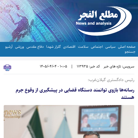
صفحه اصلی
سیاسی
اجتماعی
سلامت
اقتصادی
گلزار شهدا
دفاع مقدس
ورزشی
آرشیو
جستجو
سرویس: تازه های خبر
کد خبر: 113935
|
10:05 - 1405/04/04
رئیس دادگستری گیلان‌غرب:
رسانه‌ها بازوی توانمند دستگاه قضایی در پیشگیری از وقوع جرم
هستند