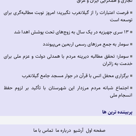
تجاری و همگرایی ایران و عراق
فرصت اعتبارات را از گیلانغرب نگیرید؛ امروز نوبت مطالبه‌گری برای
■
توسعه است
۱۳ سری جهیزیه در یک سال به زوج‌های تحت پوشش اهدا شد
■
سومار به جمع مرزهای رسمی اربعین می‌پیوندد
■
سومار؛ تحقق مطالبه دیرینه مردم با همدلی دولت و عزم ملی برای
■
خدمت به زائران
برگزاری محفل انس با قرآن در جوار مسجد جامع گیلانغرب
■
اجتماع شبانه مردم مرزدار این شهرستان با تأکید بر لزوم حفظ
■
انسجام ملی
پربیننده ترین ها
صفحه اول
آرشیو
درباره ما
تماس با ما