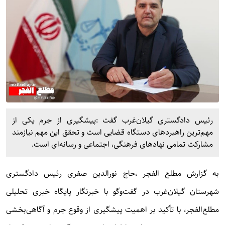
رئیس دادگستری گیلان‌غرب گفت :پیشگیری از جرم یکی از
مهم‌ترین راهبردهای دستگاه قضایی است و تحقق این مهم نیازمند
مشارکت تمامی نهادهای فرهنگی، اجتماعی و رسانه‌ای است.
به گزارش
مطلع الفجر
،حاج نورالدین صفری رئیس دادگستری
شهرستان گیلان‌غرب در گفت‌وگو با خبرنگار پایگاه خبری تحلیلی
مطلع‌الفجر، با تأکید بر اهمیت پیشگیری از وقوع جرم و آگاهی‌بخشی