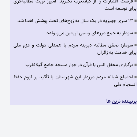
فرصت اعتبارات را از گیلانغرب نگیرید؛ امروز نوبت مطالبه‌گری
■
برای توسعه است
۱۳ سری جهیزیه در یک سال به زوج‌های تحت پوشش اهدا شد
■
سومار به جمع مرزهای رسمی اربعین می‌پیوندد
■
سومار؛ تحقق مطالبه دیرینه مردم با همدلی دولت و عزم ملی
■
برای خدمت به زائران
برگزاری محفل انس با قرآن در جوار مسجد جامع گیلانغرب
■
اجتماع شبانه مردم مرزدار این شهرستان با تأکید بر لزوم حفظ
■
انسجام ملی
پربیننده ترین ها