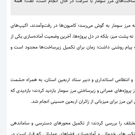
زیرساخت‌های مرز سومار با سرعت در حال انجام است، گفت: همه
مرز سومار به گوش می‌رسد؛ کامیون‌ها در رفت‌وآمدند، اکیپ‌های
 نه پشت میز، بلکه در دل پروژه‌ها، آخرین وضعیت آماده‌سازی یکی از
 که پیام روشنی داشت؛ زمان برای تکمیل زیرساخت‌ها محدود است و
 و انتظامی استانداری و دبیر ستاد اربعین استان، به همراه حشمت
 پروژه‌های عمرانی و زیرساختی مرز سومار بازدید کردند؛ بازدیدی که
ین مرز برای میزبانی از زائران اربعین حسینی انجام شد.
ی مختلف را بررسی کردند؛ از تکمیل محورهای دسترسی و ساماندهی
نکس‌های خدماتی و آماده‌سازی فضاهای عملیاتی که قرار است در