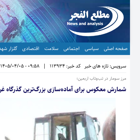
صفحه اصلی
سیاسی
اجتماعی
سلامت
اقتصادی
گلزار شهد
سرویس: تازه های خبر
کد خبر: 113934
|
09:58 - 1405/04/05
مرز سومار در تب‌وتاب اربعین؛
شمارش معکوس برای آماده‌سازی بزرگ‌ترین گذرگاه 