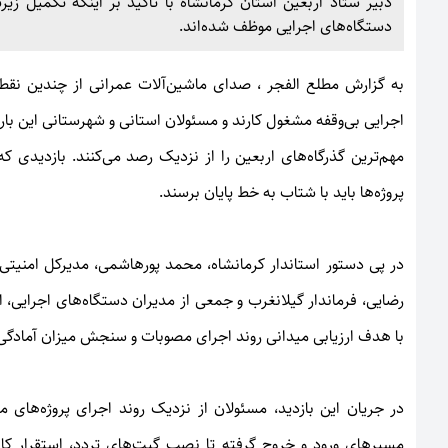
دبیر ستاد اربعین استان کرمانشاه با تأکید بر اینکه تکمیل 
دستگاه‌های اجرایی موظف شده‌اند.
به گزارش
مطلع الفجر
، صدای ماشین‌آلات عمرانی از چندین نقطه 
اجرایی بی‌وقفه مشغول کارند و مسئولان استانی و شهرستانی این بار
مهم‌ترین گذرگاه‌های اربعین را از نزدیک رصد می‌کنند. بازدیدی
پروژه‌ها باید با شتاب به خط پایان برسند.
در پی دستور استاندار کرمانشاه، محمد پورهاشمی، مدیرکل امنیتی
رضایی، فرماندار گیلانغرب و جمعی از مدیران دستگاه‌های اجرایی، از
با هدف ارزیابی میدانی روند اجرای مصوبات و سنجش میزان آمادگی ا
در جریان این بازدید، مسئولان از نزدیک روند اجرای پروژه‌ها
مسیرهای ورود و خروج گرفته تا نصب گیت‌های تردد، استقرار کا