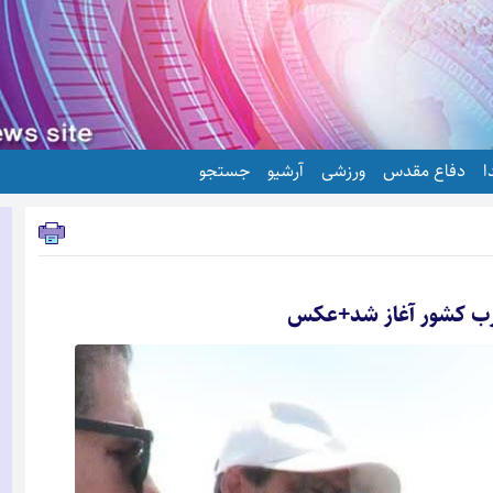
ا
دفاع مقدس
ورزشی
آرشیو
جستجو
غرب کشور آغاز شد+عکس