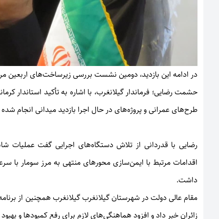
در ادامه این بازدید، دومین نشست بررسی زیرساخت‌های اربعین مرز 
حشمت رضایی؛ فرماندار گیلانغرب، با اشاره به تأکید استاندار کرما
طرح‌های عمرانی و پروژه‌های در حال اجرا بازدید میدانی انجام شد
رضایی با قدردانی از تلاش دستگاه‌های اجرایی گفت عملیات شان
اقدامات مرتبط با ایمن‌سازی محورهای منتهی به مرز سومار با سرع
داشت.
مقام عالی دولت در شهرستان گیلانغرب گیلانغرب همچنین از برنامه‌
زائران خبر داد و افزود هماهنگی‌های لازم برای رفع کمبودها و بهب