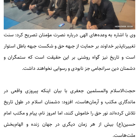
وی با اشاره به وعده‌های الهی درباره نصرت مؤمنان تصریح کرد: سنت
تغییرناپذیر خداوند بر حمایت از جبهه حق و شکست جبهه باطل استوار
است و تاریخ نیز گواه روشنی بر این حقیقت است که ستمگران و
دشمنان دین سرانجامی جز نابودی و رسوایی نخواهند داشت.
حجت‌الاسلام والمسلمین جعفری با بیان اینکه پیروزی واقعی در
ماندگاری مکتب و آرمان‌هاست، افزود: دشمنان اسلام در طول تاریخ
تلاش کرده‌اند نور حق را خاموش کنند، اما امروز نام، پیام و مکتب امام
حسین(ع) بیش از هر زمان دیگری در جهان زنده و الهام‌بخش
ملت‌هاست.