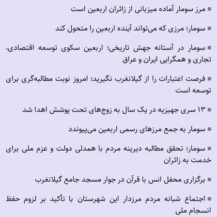
مرز سومار آماده میزبانی از زائران اربعین است
■
سومار؛ مرزی که می‌تواند آینده اربعین را متحول کند
■
سومار در آستانه جهش تاریخی؛ اربعین سکوی توسعه اقتصادی،
■
تجاری و همگرایی ایران و عراق
فرصت اعتبارات را از گیلانغرب نگیرید؛ امروز نوبت مطالبه‌گری برای
■
توسعه است
۱۳ سری جهیزیه در یک سال به زوج‌های تحت پوشش اهدا شد
■
سومار به جمع مرزهای رسمی اربعین می‌پیوندد
■
سومار؛ تحقق مطالبه دیرینه مردم با همدلی دولت و عزم ملی برای
■
خدمت به زائران
برگزاری محفل انس با قرآن در جوار مسجد جامع گیلانغرب
■
اجتماع شبانه مردم مرزدار این شهرستان با تأکید بر لزوم حفظ
■
انسجام ملی