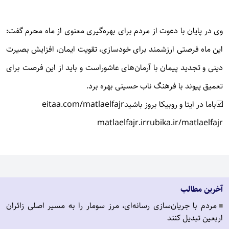
وی در پایان با دعوت از مردم برای بهره‌گیری معنوی از ماه محرم گفت:
این ماه فرصتی ارزشمند برای خودسازی، تقویت ایمان، افزایش بصیرت
دینی و تجدید پیمان با آرمان‌های عاشوراست و باید از این فرصت برای
تعمیق پیوند با فرهنگ ناب حسینی بهره برد.
☑️باما در ایتا و روبیکا بروز باشید
eitaa.com/matlaelfajr
matlaelfajr.ir
rubika.ir/matlaelfajr
آخرین مطالب
مردم با جریان‌سازی رسانه‌ای، مرز سومار را به مسیر اصلی زائران
■
اربعین تبدیل کنند