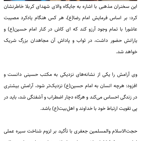
این سخنران مذهبی با اشاره به جایگاه والای شهدای کربلا خاطرنشان
کرد: بر اساس فرمایش امام رضا(ع)، هر کس هنگام یادکرد مصیبت
عاشورا با تمام وجود آرزو کند که ای کاش در کنار امام حسین(ع) و
یارانش حضور داشت، در ثواب و پاداش آن مجاهدان بزرگ شریک
خواهد شد.
وی آرامش را یکی از نشانه‌های نزدیکی به مکتب حسینی دانست و
افزود: هرچه انسان به امام حسین(ع) نزدیک‌تر شود، آرامش بیشتری
در زندگی احساس می‌کند و هرگاه دچار اضطراب و آشفتگی شد، باید در
پی تقویت ارتباط خود با خداوند و اهل‌بیت(ع) باشد.
حجت‌الاسلام والمسلمین جعفری با تأکید بر لزوم شناخت سیره عملی