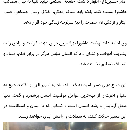
امام حسین(ع) اظهار داشت: جامعه اسلامی نباید تنها به بیان مصائب
عاشورا بسنده کند، بلکه باید سبک زندگی، اخلاق، رفتار اجتماعی، صبر،
ایثار و آزادگی آن حضرت را نیز سرلوحه زندگی خود قرار دهد.
وی ادامه داد: نهضت عاشورا بزرگ‌ترین درس عزت، کرامت و آزادی را به
بشریت آموخت و نشان داد که انسان مؤمن هرگز در برابر ظلم، فساد و
انحراف تسلیم نخواهد شد.
این مبلغ دینی صبر، امید به خدا، اعتماد به تدبیر الهی و نگاه صحیح به
دنیا و آخرت را از مهم‌ترین عوامل موفقیت انسان برشمرد و گفت: دنیا
محل آزمایش و رشد انسان است و کسانی که با ایمان و استقامت در
این مسیر حرکت کنند، به سعادت و آرامش ابدی خواهند رسید.