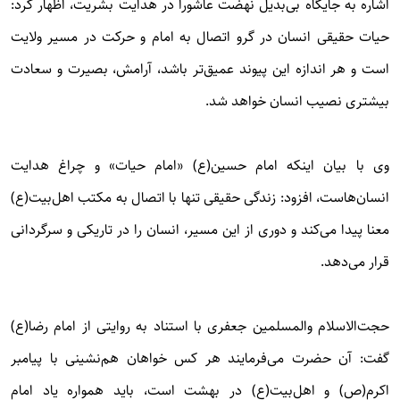
اشاره به جایگاه بی‌بدیل نهضت عاشورا در هدایت بشریت، اظهار کرد:
حیات حقیقی انسان در گرو اتصال به امام و حرکت در مسیر ولایت
است و هر اندازه این پیوند عمیق‌تر باشد، آرامش، بصیرت و سعادت
بیشتری نصیب انسان خواهد شد.
وی با بیان اینکه امام حسین(ع) «امام حیات» و چراغ هدایت
انسان‌هاست، افزود: زندگی حقیقی تنها با اتصال به مکتب اهل‌بیت(ع)
معنا پیدا می‌کند و دوری از این مسیر، انسان را در تاریکی و سرگردانی
قرار می‌دهد.
حجت‌الاسلام والمسلمین جعفری با استناد به روایتی از امام رضا(ع)
گفت: آن حضرت می‌فرمایند هر کس خواهان هم‌نشینی با پیامبر
اکرم(ص) و اهل‌بیت(ع) در بهشت است، باید همواره یاد امام