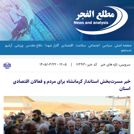
صفحه اصلی
سیاسی
اجتماعی
سلامت
اقتصادی
گلزار شهدا
دفاع مقدس
ورزشی
آرشیو
جستجو
سرویس: تازه های خبر
کد خبر: 113921
|
12:05 - 1405/03/22
خبر مسرت‌بخش استاندار کرمانشاه برای مردم و فعالان اقتصادی
استان