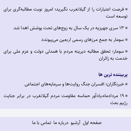
فرصت اعتبارات را از گیلانغرب نگیرید؛ امروز نوبت مطالبه‌گری برای
■
توسعه است
۱۳ سری جهیزیه در یک سال به زوج‌های تحت پوشش اهدا شد
■
سومار به جمع مرزهای رسمی اربعین می‌پیوندد
■
سومار؛ تحقق مطالبه دیرینه مردم با همدلی دولت و عزم ملی برای
■
خدمت به زائران
پربیننده ترین ها
خبرنگاران؛ افسران جنگ روایت‌ها و سرمایه‌های اجتماعی
■
19 مردادماه،یادآور حماسه مقاومت مردم گیلانغرب در برابر جنایت
■
رژیم بعث
صفحه اول
آرشیو
درباره ما
تماس با ما