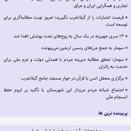
تجاری و همگرایی ایران و عراق
فرصت اعتبارات را از گیلانغرب نگیرید؛ امروز نوبت مطالبه‌گری برای
■
توسعه است
۱۳ سری جهیزیه در یک سال به زوج‌های تحت پوشش اهدا شد
■
سومار به جمع مرزهای رسمی اربعین می‌پیوندد
■
سومار؛ تحقق مطالبه دیرینه مردم با همدلی دولت و عزم ملی برای
■
خدمت به زائران
برگزاری محفل انس با قرآن در جوار مسجد جامع گیلانغرب
■
اجتماع شبانه مردم مرزدار این شهرستان با تأکید بر لزوم حفظ
■
انسجام ملی
پربیننده ترین ها
صفحه اول
آرشیو
درباره ما
تماس با ما