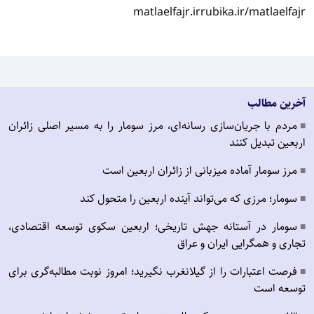
matlaelfajr.ir
rubika.ir/matlaelfajr
آخرین مطالب
مردم با جریان‌سازی رسانه‌ای، مرز سومار را به مسیر اصلی زائران
■
اربعین تبدیل کنند
مرز سومار آماده میزبانی از زائران اربعین است
■
سومار؛ مرزی که می‌تواند آینده اربعین را متحول کند
■
سومار در آستانه جهش تاریخی؛ اربعین سکوی توسعه اقتصادی،
■
تجاری و همگرایی ایران و عراق
فرصت اعتبارات را از گیلانغرب نگیرید؛ امروز نوبت مطالبه‌گری برای
■
توسعه است