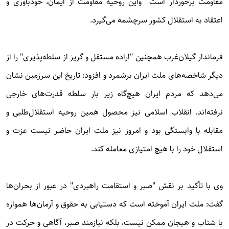
مقاومت برخوردار است واین روحیه مقاومت از ایمان، خودباوری و
اعتقاد به استقلال کشور سرچشمه می‌گیرد.
فرماندار گیلان‌غرب همچنین "اراده مستقل و گریز از سلطه‌پذیری" را از
دیگر شاخصه‌های ملت ایران برشمرد و افزود: تاریخ این سرزمین نشان
می‌دهد که مردم ایران هیچ‌گاه زیر بار سلطه قدرت‌های خارجی
نرفته‌اند. انقلاب اسلامی نیز محصول همین روحیه استقلال‌طلبی و
مقابله با وابستگی بود و امروز نیز ملت ایران حاضر نیست عزت و
استقلال خود را با هیچ امتیازی معامله کند.
وی با تأکید بر نقش "صبر و استقامت راهبردی" در عبور از بحران‌ها
گفت: ملت ایران آموخته است که دستیابی به حقوق و آرمان‌ها همواره
با شتاب و هیجان ممکن نیست، بلکه نیازمند صبر، آگاهی و حرکت در