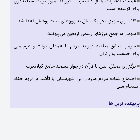
فرصت اعتبارات را از گیلانغرب نگیرید؛ امروز نوبت مطالبه‌گری
■
برای توسعه است
۱۳ سری جهیزیه در یک سال به زوج‌های تحت پوشش اهدا شد
■
سومار به جمع مرزهای رسمی اربعین می‌پیوندد
■
سومار؛ تحقق مطالبه دیرینه مردم با همدلی دولت و عزم ملی
■
برای خدمت به زائران
برگزاری محفل انس با قرآن در جوار مسجد جامع گیلانغرب
■
اجتماع شبانه مردم مرزدار این شهرستان با تأکید بر لزوم حفظ
■
انسجام ملی
پربیننده ترین ها