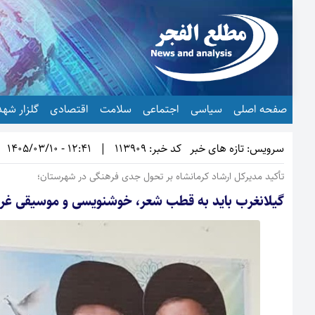
صفحه اصلی
سیاسی
اجتماعی
سلامت
اقتصادی
گلزار شهد
سرویس: تازه های خبر
کد خبر: 113909
|
12:41 - 1405/03/10
تأکید مدیرکل ارشاد کرمانشاه بر تحول جدی فرهنگی در شهرستان؛
گیلانغرب باید به قطب شعر، خوشنویسی و موسیقی 