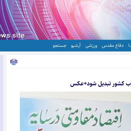
ا
دفاع مقدس
ورزشی
آرشیو
جستجو
غرب کشور تبدیل شود+عکس