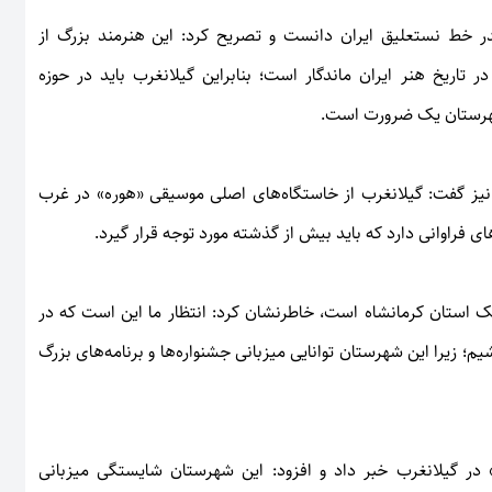
پدر خط نستعلیق ایران دانست و تصریح کرد: این هنرمند بزرگ از
تاریخ هنر ایران ماندگار است؛ بنابراین گیلانغرب باید در حوزه
شهرستان یک ضرورت است.
 نیز گفت: گیلانغرب از خاستگاه‌های اصلی موسیقی «هورە» در غرب
 فراوانی دارد که باید بیش از گذشته مورد توجه قرار گیرد.
یک استان کرمانشاه است، خاطرنشان کرد: انتظار ما این است که در
؛ زیرا این شهرستان توانایی میزبانی جشنواره‌ها و برنامه‌های بزرگ
» در گیلانغرب خبر داد و افزود: این شهرستان شایستگی میزبانی