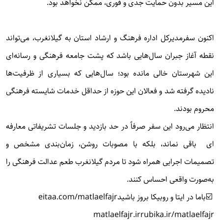
این مسیر بدون حمایت جدی و فوری، ممکن نخواهد بود.
اکنون سفرمدیرکل اداره فرهنگ و ارشاد استان به گیلانغرب، می‌تواند
نقطه آغاز جبران سال‌هایی باشد که پشت جامعه فرهنگی و رسانه‌ای
این شهرستان خالی مانده بود؛ سال‌هایی که بسیاری از ظرفیت‌ها
نادیده گرفته شد و فعالان این حوزه از حداقل خدمات شایسته فرهنگی
محروم بودند.
انتظار می‌رود این سفر صرفاً در حد بازدید و جلسات تشریفاتی معارفه
ای باقی نماند، بلکه با مصوبات روشن، زمان‌بندی مشخص و
تصمیمات اجرایی همراه شود تا مردم گیلانغرب طعم عدالت فرهنگی را
به‌صورت واقعی احساس کنند.
☑️باما در ایتا و روبیکا بروز باشید
eitaa.com/matlaelfajr
matlaelfajr.ir
rubika.ir/matlaelfajr