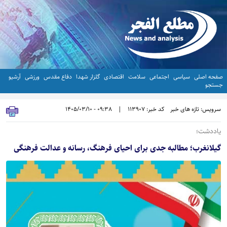
صفحه اصلی
سیاسی
اجتماعی
سلامت
اقتصادی
گلزار شهدا
دفاع مقدس
ورزشی
آرشیو
جستجو
سرویس: تازه های خبر
کد خبر: 113907
|
09:38 - 1405/03/10
یاددشت؛
گیلانغرب؛ مطالبه جدی برای احیای فرهنگ، رسانه و عدالت فرهنگی