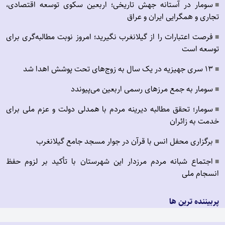
سومار در آستانه جهش تاریخی؛ اربعین سکوی توسعه اقتصادی،
■
تجاری و همگرایی ایران و عراق
فرصت اعتبارات را از گیلانغرب نگیرید؛ امروز نوبت مطالبه‌گری برای
■
توسعه است
۱۳ سری جهیزیه در یک سال به زوج‌های تحت پوشش اهدا شد
■
سومار به جمع مرزهای رسمی اربعین می‌پیوندد
■
سومار؛ تحقق مطالبه دیرینه مردم با همدلی دولت و عزم ملی برای
■
خدمت به زائران
برگزاری محفل انس با قرآن در جوار مسجد جامع گیلانغرب
■
اجتماع شبانه مردم مرزدار این شهرستان با تأکید بر لزوم حفظ
■
انسجام ملی
پربیننده ترین ها