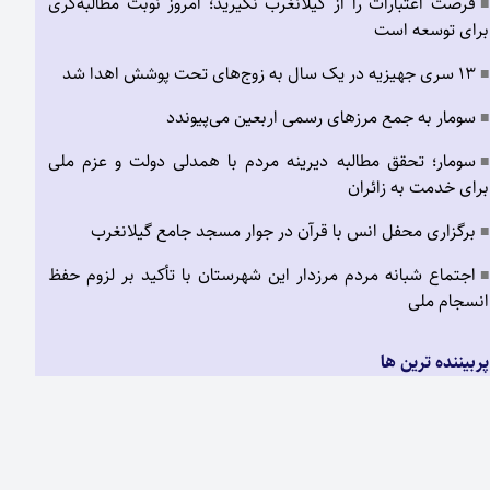
فرصت اعتبارات را از گیلانغرب نگیرید؛ امروز نوبت مطالبه‌گری
■
برای توسعه است
۱۳ سری جهیزیه در یک سال به زوج‌های تحت پوشش اهدا شد
■
سومار به جمع مرزهای رسمی اربعین می‌پیوندد
■
سومار؛ تحقق مطالبه دیرینه مردم با همدلی دولت و عزم ملی
■
برای خدمت به زائران
برگزاری محفل انس با قرآن در جوار مسجد جامع گیلانغرب
■
اجتماع شبانه مردم مرزدار این شهرستان با تأکید بر لزوم حفظ
■
انسجام ملی
پربیننده ترین ها