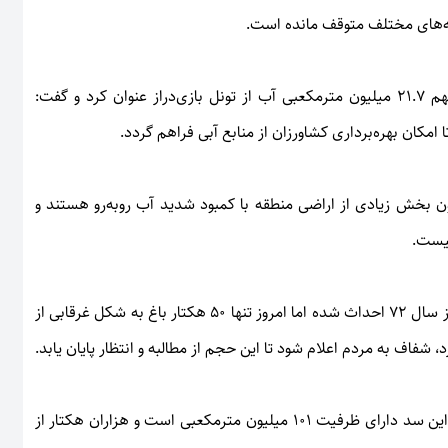
ه‌های مختلف متوقف مانده است.
فرماندار گیلانغرب، نخستین مطالبه شهرستان را تعیین تکلیف سهم ۲۱.۷ میلیون مترمکعبی آب از تونل بازی‌دراز عنوان کرد و گفت:
ون بخش زیادی از اراضی منطقه با کمبود شدید آب روبه‌رو هستند و
وی همچنین با اشاره به وضعیت سد کلاشی اظهار داشت: این سد از سال ۷۲ احداث شده اما امروز تنها ۵۰ هکتار باغ به شکل غرقابی از
د، شفاف به مردم اعلام شود تا این حجم از مطالبه و انتظار پایان یابد.
فرماندار گیلانغرب در ادامه با اشاره به ظرفیت سد شرفشاه گفت: این سد دارای ظرفیت ۱۰۱ میلیون مترمکعبی است و هزاران هکتار از