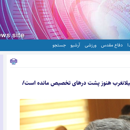
ا
دفاع مقدس
ورزشی
آرشیو
جستجو
میلیون مترمکعب آب گیلانغرب هنوز پشت درهای تخصیص مانده است/