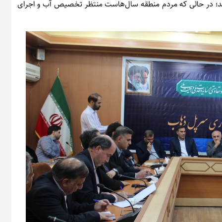
اند؛ در حالی که مردم منطقه سال‌هاست منتظر تخصیص آب و اجرای