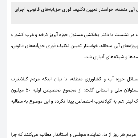
ی آبی منطقه، خواستار تعیین تکلیف فوری حق‌آبه‌های قانونی، اجرای
 در نشست با دکتر یخکشی مسئول حوزه آبریز کرخه و غرب کشور و
روژه‌های آبی منطقه، خواستار تعیین تکلیف فوری حق‌آبه‌های قانونی،
ئل حوزه آب و کشاورزی منطقه، با بیان اینکه مردم گیلانغرب
سال‌هاست چشم‌انتظار تحقق وعده‌های آبی هستند، خطاب به مسئولان ملی و استانی گفت: از مجموع تخصیص اولیه ۵۰ میلیون
یلیون مترمکعب آن حتی یک لیتر هم به گیلانغرب اختصاص پیدا نکرده و این موضوع به مطالبه
مردم هر روز از ما، نماینده مجلس و استاندار مطالبه می‌کنند که چرا