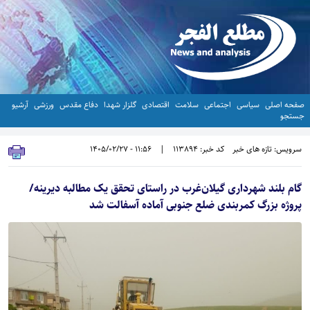
صفحه اصلی
سیاسی
اجتماعی
سلامت
اقتصادی
گلزار شهدا
دفاع مقدس
ورزشی
آرشیو
جستجو
سرویس: تازه های خبر
کد خبر: 113894
|
11:56 - 1405/02/27
گام بلند شهرداری گیلان‌غرب در راستای تحقق یک مطالبه دیرینه/
پروژه بزرگ کمربندی ضلع جنوبی آماده آسفالت شد