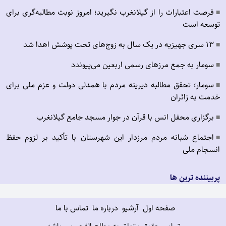
فرصت اعتبارات را از گیلانغرب نگیرید؛ امروز نوبت مطالبه‌گری برای
■
توسعه است
۱۳ سری جهیزیه در یک سال به زوج‌های تحت پوشش اهدا شد
■
سومار به جمع مرزهای رسمی اربعین می‌پیوندد
■
سومار؛ تحقق مطالبه دیرینه مردم با همدلی دولت و عزم ملی برای
■
خدمت به زائران
برگزاری محفل انس با قرآن در جوار مسجد جامع گیلانغرب
■
اجتماع شبانه مردم مرزدار این شهرستان با تأکید بر لزوم حفظ
■
انسجام ملی
پربیننده ترین ها
صفحه اول
آرشیو
درباره ما
تماس با ما