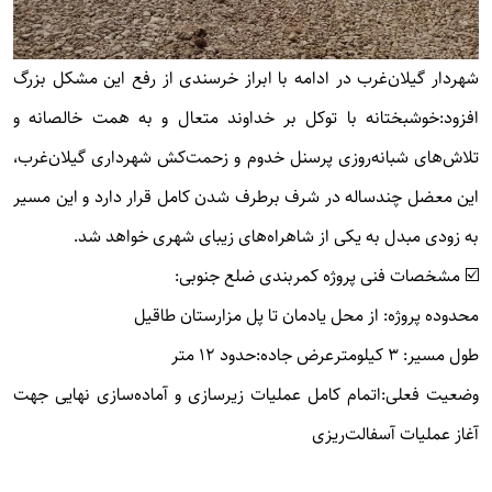
شهردار گیلان‌غرب در ادامه با ابراز خرسندی از رفع این مشکل بزرگ
افزود:خوشبختانه با توکل بر خداوند متعال و به همت خالصانه و
تلاش‌های شبانه‌روزی پرسنل خدوم و زحمت‌کش شهرداری گیلان‌غرب،
این معضل چندساله در شرف برطرف شدن کامل قرار دارد و این مسیر
به زودی مبدل به یکی از شاهراه‌های زیبای شهری خواهد شد.
☑️ مشخصات فنی پروژه کمربندی ضلع جنوبی:
محدوده پروژه: از محل یادمان تا پل مزارستان طاقیل
طول مسیر: ۳ کیلومتر
عرض جاده:حدود ۱۲ متر
وضعیت فعلی:اتمام کامل عملیات زیرسازی و آماده‌سازی نهایی جهت
آغاز عملیات آسفالت‌ریزی