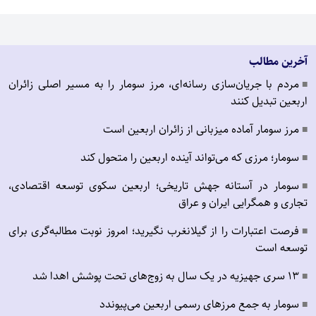
آخرین مطالب
مردم با جریان‌سازی رسانه‌ای، مرز سومار را به مسیر اصلی زائران
■
اربعین تبدیل کنند
مرز سومار آماده میزبانی از زائران اربعین است
■
سومار؛ مرزی که می‌تواند آینده اربعین را متحول کند
■
سومار در آستانه جهش تاریخی؛ اربعین سکوی توسعه اقتصادی،
■
تجاری و همگرایی ایران و عراق
فرصت اعتبارات را از گیلانغرب نگیرید؛ امروز نوبت مطالبه‌گری برای
■
توسعه است
۱۳ سری جهیزیه در یک سال به زوج‌های تحت پوشش اهدا شد
■
سومار به جمع مرزهای رسمی اربعین می‌پیوندد
■