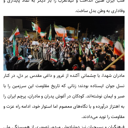
قلب ایران طنین انداخت و گیلانغرب را بار دیگر به نماد پایداری و
وفاداری به وطن بدل ساخت.
مادران شهدا، با چشمانی آکنده از غرور و داغی مقدس بر دل، در کنار
نسل جوان ایستاده بودند؛ زنانی که تاریخ مقاومت این سرزمین را با
صبر و ایمان نوشته‌اند. کودکان در آغوش پدران و مادران، پرچم ایران را
به اهتزاز درآورده و با نگاه‌های معصوم اما استوار خود، ادامه راه عزت و
مقاومت را نوید می‌دادند.
فرهنگیان و بسیجیان نیز دوشادوش مردم، تصویری از همبستگی ملی