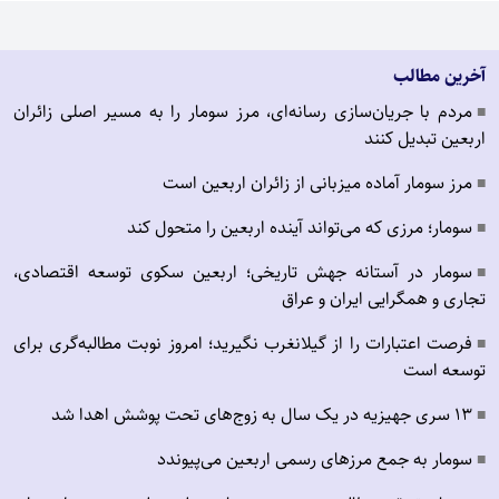
آخرین مطالب
مردم با جریان‌سازی رسانه‌ای، مرز سومار را به مسیر اصلی زائران
■
اربعین تبدیل کنند
مرز سومار آماده میزبانی از زائران اربعین است
■
سومار؛ مرزی که می‌تواند آینده اربعین را متحول کند
■
سومار در آستانه جهش تاریخی؛ اربعین سکوی توسعه اقتصادی،
■
تجاری و همگرایی ایران و عراق
فرصت اعتبارات را از گیلانغرب نگیرید؛ امروز نوبت مطالبه‌گری برای
■
توسعه است
۱۳ سری جهیزیه در یک سال به زوج‌های تحت پوشش اهدا شد
■
سومار به جمع مرزهای رسمی اربعین می‌پیوندد
■