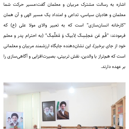
اشاره به رسالت مشترک مربیان و معلمان گفت:مسیر حرکت شما
معلمان و هادیان سیاسی، تداعی و امتداد یک مسیر الهی و آن همان
"کارخانه انسان‌سازی" است که به تعبیر والای مولا علی (ع) که
فرمودند: "قُم عَن مَجلِسِکَ لِاَبیکَ وَ مُعَلِّمِکَ" (به احترام پدر و معلم
خود از جای برخیز)، این نشان‌دهنده جایگاه ارزشمند مربیان و معلمانی
است که هم‌تراز با والدین، نقش تربیتی، بصیرت‌افزایی و آگاهی‌سازی را
بر عهده دارند.