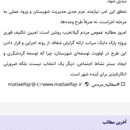
تبدیل شود.
تحقق این امر، نیازمند عزم جدی مدیریت شهرستان و ورود عملی به
مرحله اجراست، نه صرفاً طرح وعده‌ها.
امروز مطالبه عمومی مردم گیلانغرب روشن است: تعیین تکلیف فوری
پروژه پارک دایک سراب، ارائه گزارش شفاف از روند اجرایی و قرار دادن
این طرح در اولویت توسعه‌ای شهرستان؛ چرا که توسعه گردشگری و
ایجاد بستر نشاط اجتماعی، دیگر یک انتخاب نیست، بلکه ضرورتی
انکارناپذیر برای آینده شهر است.
💥 #مطالبه_مردمی
🌎 www.matlaelfajr.ir
👉 @matlaelfajr
آخرین مطالب