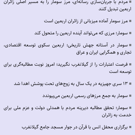
مردم با جریان‌سازی رسانه‌ای، مرز سومار را به مسیر اصلی زائران
■
اربعین تبدیل کنند
مرز سومار آماده میزبانی از زائران اربعین است
■
سومار؛ مرزی که می‌تواند آینده اربعین را متحول کند
■
سومار در آستانه جهش تاریخی؛ اربعین سکوی توسعه اقتصادی،
■
تجاری و همگرایی ایران و عراق
فرصت اعتبارات را از گیلانغرب نگیرید؛ امروز نوبت مطالبه‌گری برای
■
توسعه است
۱۳ سری جهیزیه در یک سال به زوج‌های تحت پوشش اهدا شد
■
سومار به جمع مرزهای رسمی اربعین می‌پیوندد
■
سومار؛ تحقق مطالبه دیرینه مردم با همدلی دولت و عزم ملی برای
■
خدمت به زائران
برگزاری محفل انس با قرآن در جوار مسجد جامع گیلانغرب
■