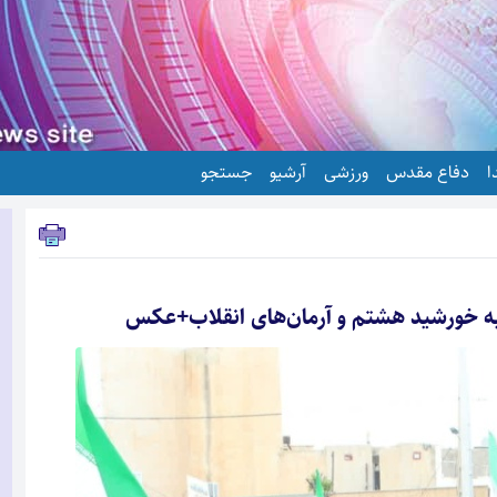
ا
دفاع مقدس
ورزشی
آرشیو
جستجو
 به خورشید هشتم و آرمان‌های انقلاب+عکس