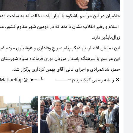
حاضران در این مراسم باشکوه با ابراز ارادت خالصانه به ساحت ق
اسلام و رهبر انقلاب نشان دادند که در دومین شهر مقاوم کشور، عش
زوال‌ناپذیر دارد.
این نمایش اقتدار، بار دیگر پیام صریحِ وفاداری و هوشیاری مردم غیو
این مراسم با سرهنگ پاسدار مرزبان نوری فرمانده سپاه شهرستان
حمزه شاهمرادی و اجرای عالی آقای بهمن کرداری برگزار شد.
💠 رسانه رسمی گیلانغرب
╭┈────
╰─┈➤ @Matlaelfajr