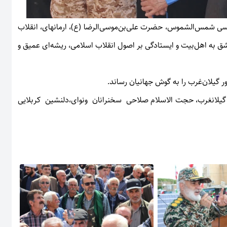
دسی شمس‌الشموس، حضرت علی‌بن‌موسی‌الرضا (ع)، ارمانهای، انقلاب
ق به اهل‌بیت و ایستادگی بر اصول انقلاب اسلامی، ریشه‌ای عمیق و
ر گیلان‌غرب را به گوش جهانیان رساند.
 گیلانغرب، حجت الاسلام صلاحی سخنرانان ونوای،دلنشین کربلایی