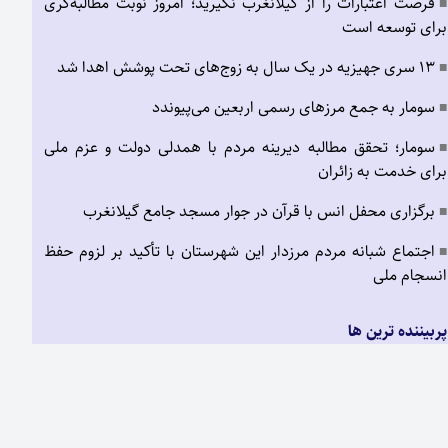
فرصت اعتبارات را از گیلانغرب نگیرید؛ امروز نوبت مطالبه‌گری
■
برای توسعه است
۱۳ سری جهیزیه در یک سال به زوج‌های تحت پوشش اهدا شد
■
سومار به جمع مرزهای رسمی اربعین می‌پیوندد
■
سومار؛ تحقق مطالبه دیرینه مردم با همدلی دولت و عزم ملی
■
برای خدمت به زائران
برگزاری محفل انس با قرآن در جوار مسجد جامع گیلانغرب
■
اجتماع شبانه مردم مرزدار این شهرستان با تأکید بر لزوم حفظ
■
انسجام ملی
پربیننده ترین ها