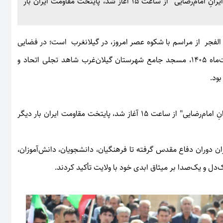
در این اجتماع عظیم که تحت عنوان "نمایش اقتدار جان‌فدایان ایرانِ امام‌رضایی" از ساعت ۱۵ آغاز شد، پایتخت مقاومت ایران بار
 الفجر از مراسم با شکوه عصر امروز، در گیلانغرب است؛ در فضایی
آکنده از معنویت و شور انقلابی، عصر امروز چهارشنبه ۹ اردیبهشت‌ماه ۱۴۰۵، مسجد جامع شهرستان گیلان‌غرب شاهد تجلی اتحاد و
ود.
در این اجتماع عظیم که تحت عنوان "نمایش اقتدار جان‌فدایان ایرانِ امام‌رضایی" از ساعت ۱۵ آغاز شد، پایتخت مقاومت ایران بار دیگر
ران دوران دفاع مقدس گرفته تا فرهنگیان، دانشجویان، دانش‌آموزان،
دل و یک‌صدا بر میثاق ابدی خود با ولایت تأکید کردند.