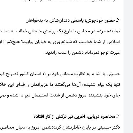
🚩حضور خودجوش؛ پاسخی دندان‌شکن به بدخواهان
نماینده مردم در مجلس با طرح یک پرسش جنجالی خطاب به معاند
اسلامی از شما خواست که شبانه‌روزی به خیابان بیایید؟ هیچ‌کس! ای
غیرت نوجوانمردانه، دشمن را عقب راندید.
حسینی با اشاره به نظارت میدانی خ
تنها یک پیام شنیدم؛ آن‌ها می‌گفتند ما عزیزانمان را فدای این 
جای خود بنشیند؛ امروز دشمن از شدت استیصال دیوانه شده و نمی‌د
🚩
محاصره دریایی؛ آخرین تیر ترکشِ از کار افتاده
دکتر حسینی در پایان خاطرنشان کرد:دشمن امروز به دنبال محاصره د