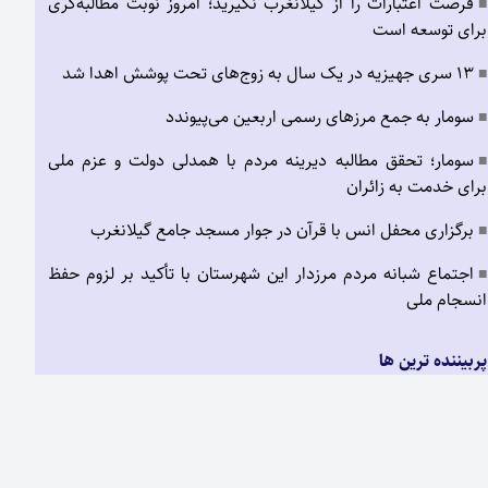
فرصت اعتبارات را از گیلانغرب نگیرید؛ امروز نوبت مطالبه‌گری
■
برای توسعه است
۱۳ سری جهیزیه در یک سال به زوج‌های تحت پوشش اهدا شد
■
سومار به جمع مرزهای رسمی اربعین می‌پیوندد
■
سومار؛ تحقق مطالبه دیرینه مردم با همدلی دولت و عزم ملی
■
برای خدمت به زائران
برگزاری محفل انس با قرآن در جوار مسجد جامع گیلانغرب
■
اجتماع شبانه مردم مرزدار این شهرستان با تأکید بر لزوم حفظ
■
انسجام ملی
پربیننده ترین ها