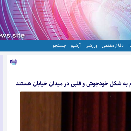
ا
دفاع مقدس
ورزشی
آرشیو
جستجو
 به شکل خودجوش و قلبی در میدان خیابان هستند