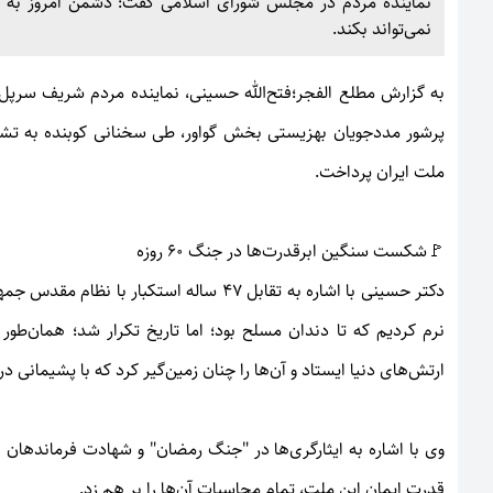
نماینده مردم در مجلس شورای اسلامی گفت: دشمن امروز به د
نمی‌تواند بکند.
به گزارش
مطلع الفجر؛
فتح‌الله حسینی، نماینده مردم شریف سرپ
پرشور مددجویان بهزیستی بخش گواور، طی سخنانی کوبنده به تش
ملت ایران پرداخت.
🚩شکست سنگین ابرقدرت‌ها در جنگ ۶۰ روزه
دکتر حسینی با اشاره به تقابل ۴۷ ساله است
ارتش‌های دنیا ایستاد و آن‌ها را چنان زمین‌گیر کرد که با پشیما
قدرت ایمان این ملت، تمام محاسبات آن‌ها را بر هم زد.