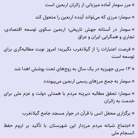
مرز سومار آماده میزبانی از زائران اربعین است
■
سومار؛ مرزی که می‌تواند آینده اربعین را متحول کند
■
سومار در آستانه جهش تاریخی؛ اربعین سکوی توسعه اقتصادی،
■
تجاری و همگرایی ایران و عراق
فرصت اعتبارات را از گیلانغرب نگیرید؛ امروز نوبت مطالبه‌گری برای
■
توسعه است
۱۳ سری جهیزیه در یک سال به زوج‌های تحت پوشش اهدا شد
■
سومار به جمع مرزهای رسمی اربعین می‌پیوندد
■
سومار؛ تحقق مطالبه دیرینه مردم با همدلی دولت و عزم ملی برای
■
خدمت به زائران
برگزاری محفل انس با قرآن در جوار مسجد جامع گیلانغرب
■
اجتماع شبانه مردم مرزدار این شهرستان با تأکید بر لزوم حفظ
■
انسجام ملی