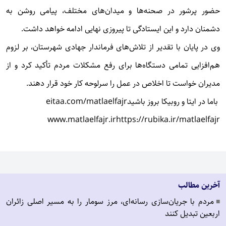
حضور پرشور در صحنه‌ها و میدان‌های مختلف، پیامی روشن به
دشمنان دارد و این ایستادگی تا پیروزی نهایی ادامه خواهد داشت.
وی در پایان با تقدیر از تلاش‌های فرماندار جهادی شهرستان، بر لزوم
هم‌افزایی تمامی دستگاه‌ها برای رفع مشکلات مردم تأکید کرد و از
مدیران خواست تا اخلاص در عمل را سرلوحه کار خود قرار دهند.
باما در ایتا و روبیکا بروز باشید
eitaa.com/matlaelfajr
www.matlaelfajr.ir
https://rubika.ir/matlaelfajr
آخرین مطالب
مردم با جریان‌سازی رسانه‌ای، مرز سومار را به مسیر اصلی زائران
■
اربعین تبدیل کنند