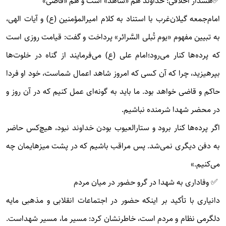
✅هشدار اخلاقی: خداوند هم «شاهد» است و هم «قاضی»
امام‌جمعه گیلان‌غرب با استناد به کلام امیرالمؤمنین (ع) و آیات الهی،
به تبیین مفهوم «یوم تُبلی السَّرائر» پرداخت و گفت: قیامت روزی است
که پرده‌ها کنار می‌رود؛امام علی (ع) می‌فرمایند از گناه در خلوت‌ها
بپرهیزید، چرا که آن کسی که امروز شاهد اعمال شماست، خود او فردا
حاکم و قاضی خواهد بود. ما باید به گونه‌ای عمل کنیم که در آن روز و
در محضر شهدا شرمنده نباشیم.
اگر پرده‌ها کنار برود و ستارالعیوب بودن خداوند نبود، هیچ‌کس حاضر
به دفن دیگری نمی‌شد. پس مراقب باشیم که در پشت میزهایمان چه
می‌کنیم.»
✅ وفاداری به شهدا در گرو حضور در میان مردم
دانیاری با تأکید بر اینکه حضور در اجتماعات انقلابی و مذهبی مایه
دلگرمی نظام و مردم است، خاطرنشان کرد: مسیر ما، مسیر شهداست.