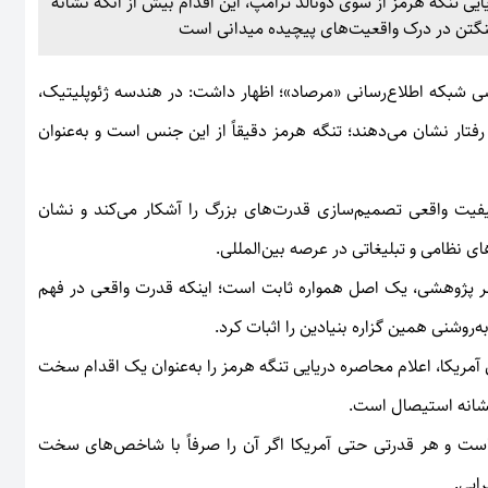
یی تنگه هرمز از سوی دونالد ترامپ، این اقدام بیش از آنکه نشانه
اشنگتن در درک واقعیت‌های پیچیده میدانی است
ی شبکه اطلاع‌رسانی «مرصاد»؛ اظهار داشت: در هندسه ژئوپلیتیک،
فتار نشان می‌دهند؛ تنگه هرمز دقیقاً از این جنس است و به‌عنوان
کیفیت واقعی تصمیم‌سازی قدرت‌های بزرگ را آشکار می‌کند و نشان
ی نظامی و تبلیغاتی در عرصه بین‌المللی.
منظر پژوهشی، یک اصل همواره ثابت است؛ اینکه قدرت واقعی در فهم
ه‌روشنی همین گزاره بنیادین را اثبات کرد.
 آمریکا، اعلام محاصره دریایی تنگه هرمز را به‌عنوان یک اقدام سخت
 نشانه استیصال است.
 است و هر قدرتی حتی آمریکا اگر آن را صرفاً با شاخص‌های سخت
رایی.