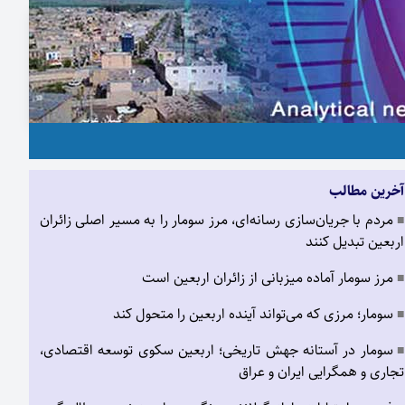
آخرین مطالب
مردم با جریان‌سازی رسانه‌ای، مرز سومار را به مسیر اصلی زائران
■
اربعین تبدیل کنند
مرز سومار آماده میزبانی از زائران اربعین است
■
سومار؛ مرزی که می‌تواند آینده اربعین را متحول کند
■
سومار در آستانه جهش تاریخی؛ اربعین سکوی توسعه اقتصادی،
■
تجاری و همگرایی ایران و عراق