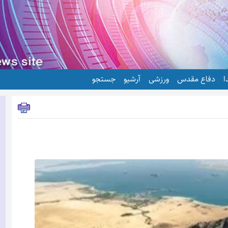
ا
دفاع مقدس
ورزشی
آرشیو
جستجو