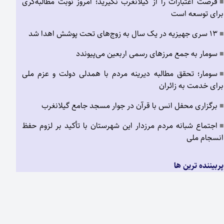
فرصت اعتبارات را از گیلانغرب نگیرید؛ امروز نوبت مطالبه‌گری
■
برای توسعه است
۱۳ سری جهیزیه در یک سال به زوج‌های تحت پوشش اهدا شد
■
سومار به جمع مرزهای رسمی اربعین می‌پیوندد
■
سومار؛ تحقق مطالبه دیرینه مردم با همدلی دولت و عزم ملی
■
برای خدمت به زائران
برگزاری محفل انس با قرآن در جوار مسجد جامع گیلانغرب
■
اجتماع شبانه مردم مرزدار این شهرستان با تأکید بر لزوم حفظ
■
انسجام ملی
پربیننده ترین ها