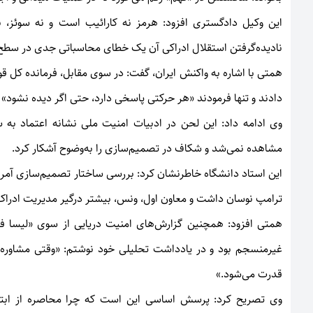
این وکیل دادگستری افزود: هرمز نه کارائیب است و نه سوئز
نادیده‌گرفتن استقلال ادراکی آن یک خطای محاسباتی جدی در سطح 
همتی با اشاره به واکنش ایران، گفت: در سوی مقابل، فرمانده کل ق
دادند و تنها فرمودند «هر حرکتی پاسخی دارد، حتی اگر دیده نشود»
وی ادامه داد: این لحن در ادبیات امنیت ملی نشانه اعتماد به
مشاهده نمی‌شد و شکاف در تصمیم‌سازی را به‌وضوح آشکار کرد.
این استاد دانشگاه خاطرنشان کرد: بررسی ساختار تصمیم‌سازی آمر
ترامپ نوسان داشت و معاون اول، ونس، بیشتر درگیر مدیریت ادراک
همتی افزود: همچنین گزارش‌های امنیت دریایی از سوی «لیسا فر
غیرمنسجم بود و در یادداشت تحلیلی خود نوشتم: «وقتی مشاوره‌ه
قدرت می‌شود.»
وی تصریح کرد: پرسش اساسی این است که چرا محاصره از ابتدا