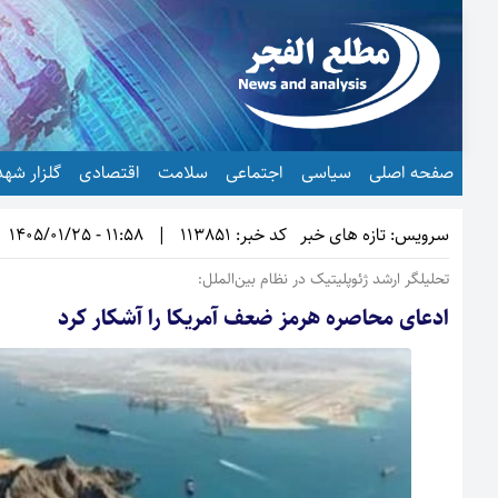
صفحه اصلی
سیاسی
اجتماعی
سلامت
اقتصادی
گلزار شهد
سرویس: تازه های خبر
کد خبر: 113851
|
11:58 - 1405/01/25
تحلیلگر ارشد ژئوپلیتیک در نظام بین‌الملل:
ادعای محاصره هرمز ضعف آمریکا را آشکار کرد