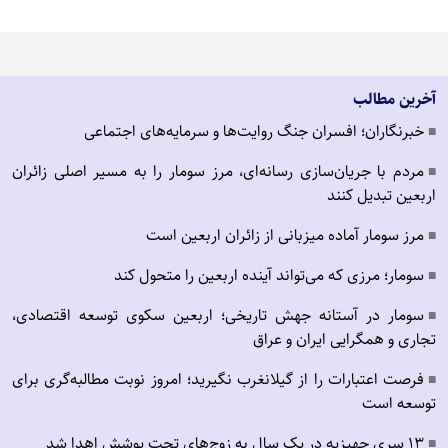
آخرین مطالب
خبرنگاران؛ افسران جنگ روایت‌ها و سرمایه‌های اجتماعی
■
مردم با جریان‌سازی رسانه‌ای، مرز سومار را به مسیر اصلی زائران
■
اربعین تبدیل کنند
مرز سومار آماده میزبانی از زائران اربعین است
■
سومار؛ مرزی که می‌تواند آینده اربعین را متحول کند
■
سومار در آستانه جهش تاریخی؛ اربعین سکوی توسعه اقتصادی،
■
تجاری و همگرایی ایران و عراق
فرصت اعتبارات را از گیلانغرب نگیرید؛ امروز نوبت مطالبه‌گری برای
■
توسعه است
۱۳ سری جهیزیه در یک سال به زوج‌های تحت پوشش اهدا شد
■