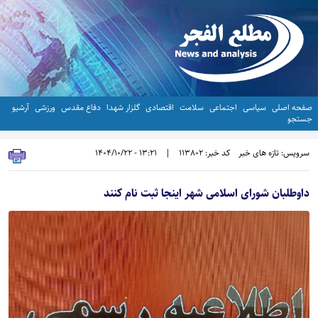
صفحه اصلی
سیاسی
اجتماعی
سلامت
اقتصادی
گلزار شهدا
دفاع مقدس
ورزشی
آرشیو
جستجو
سرویس: تازه های خبر
کد خبر: 113802
|
13:21 - 1404/10/22
داوطلبان شورای اسلامی شهر اینجا ثبت نام کنند