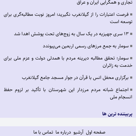
تجاری و همگرایی ایران و عراق
فرصت اعتبارات را از گیلانغرب نگیرید؛ امروز نوبت مطالبه‌گری برای
■
توسعه است
۱۳ سری جهیزیه در یک سال به زوج‌های تحت پوشش اهدا شد
■
سومار به جمع مرزهای رسمی اربعین می‌پیوندد
■
سومار؛ تحقق مطالبه دیرینه مردم با همدلی دولت و عزم ملی برای
■
خدمت به زائران
برگزاری محفل انس با قرآن در جوار مسجد جامع گیلانغرب
■
اجتماع شبانه مردم مرزدار این شهرستان با تأکید بر لزوم حفظ
■
انسجام ملی
پربیننده ترین ها
صفحه اول
آرشیو
درباره ما
تماس با ما