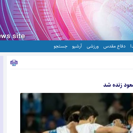
ا
دفاع مقدس
ورزشی
آرشیو
جستجو
عود زنده شد