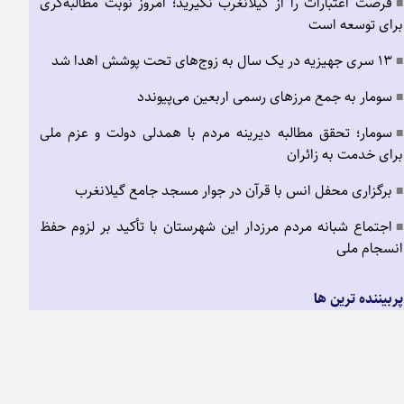
فرصت اعتبارات را از گیلانغرب نگیرید؛ امروز نوبت مطالبه‌گری
■
برای توسعه است
۱۳ سری جهیزیه در یک سال به زوج‌های تحت پوشش اهدا شد
■
سومار به جمع مرزهای رسمی اربعین می‌پیوندد
■
سومار؛ تحقق مطالبه دیرینه مردم با همدلی دولت و عزم ملی
■
برای خدمت به زائران
برگزاری محفل انس با قرآن در جوار مسجد جامع گیلانغرب
■
اجتماع شبانه مردم مرزدار این شهرستان با تأکید بر لزوم حفظ
■
انسجام ملی
پربیننده ترین ها