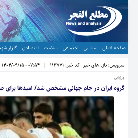
صفحه اصلی
سیاسی
اجتماعی
سلامت
اقتصادی
گلزار شهد
سرویس: تازه های خبر
کد خبر: 113771
|
07:54 - 1404/09/15
ورزشی
گروه ایران در جام جهانی مشخص شد/ امیدها برای ص