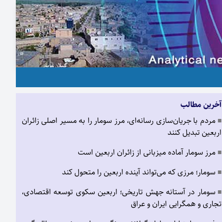
آخرین مطالب
مردم با جریان‌سازی رسانه‌ای، مرز سومار را به مسیر اصلی زائران
■
اربعین تبدیل کنند
مرز سومار آماده میزبانی از زائران اربعین است
■
سومار؛ مرزی که می‌تواند آینده اربعین را متحول کند
■
سومار در آستانه جهش تاریخی؛ اربعین سکوی توسعه اقتصادی،
■
تجاری و همگرایی ایران و عراق