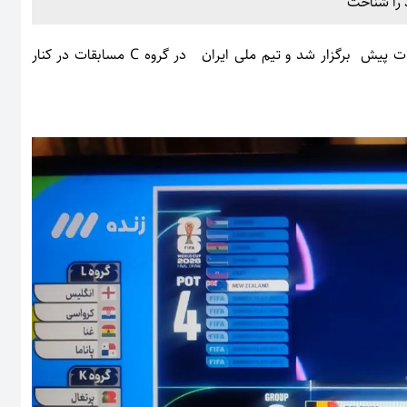
،مراسم قرعه کشی جام جهامی 2026 لحظات پیش برگزار شد و تیم ملی ایران در گروه C مسابقات در کنار