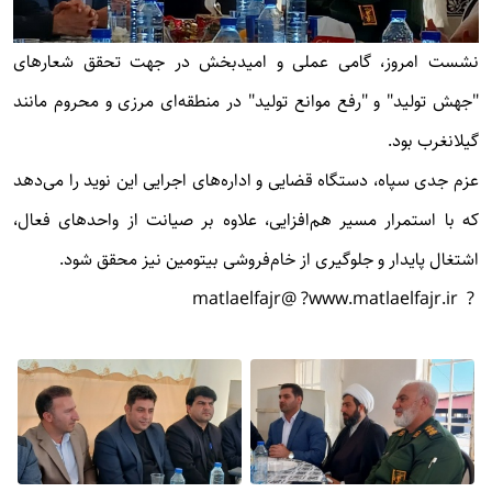
نشست امروز، گامی عملی و امیدبخش در جهت تحقق شعارهای
"جهش تولید" و "رفع موانع تولید" در منطقه‌ای مرزی و محروم مانند
گیلانغرب بود.
عزم جدی سپاه، دستگاه قضایی و اداره‌های اجرایی این نوید را می‌دهد
که با استمرار مسیر هم‌افزایی، علاوه بر صیانت از واحدهای فعال،
اشتغال پایدار و جلوگیری از خام‌فروشی بیتومین نیز محقق شود.
? @matlaelfajr
? www.matlaelfajr.ir