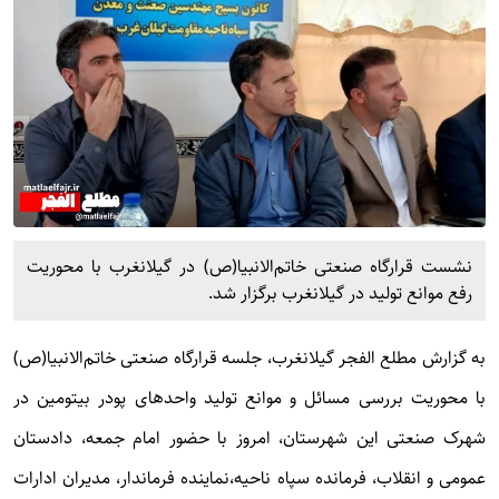
نشست قرارگاه صنعتی خاتم‌الانبیا(ص) در گیلانغرب با محوریت
رفع موانع تولید در گیلانغرب برگزار شد.
به گزارش
مطلع الفجر
گیلانغرب، جلسه قرارگاه صنعتی خاتم‌الانبیا(ص)
با محوریت بررسی مسائل و موانع تولید واحدهای پودر بیتومین در
شهرک صنعتی این شهرستان، امروز با حضور امام جمعه، دادستان
عمومی و انقلاب، فرمانده سپاه ناحیه،نماینده فرماندار، مدیران ادارات