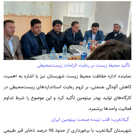
تأکید محیط زیست بر رعایت الزامات زیست‌محیطی
نماینده اداره حفاظت محیط زیست شهرستان نیز با اشاره به اهمیت
کاهش آلودگی صنعتی، بر لزوم رعایت استانداردهای زیست‌محیطی در
کارگاه‌های تولید پودر بیتومین تأکید کرد و این موضوع را شرط تداوم
فعالیت واحدها برشمرد.
گیلانغرب؛ قلب تپنده صنعت بیتومین ایران
شهرستان گیلانغرب با برخورداری از حدود ۷۵ درصد ذخایر قیر طبیعی