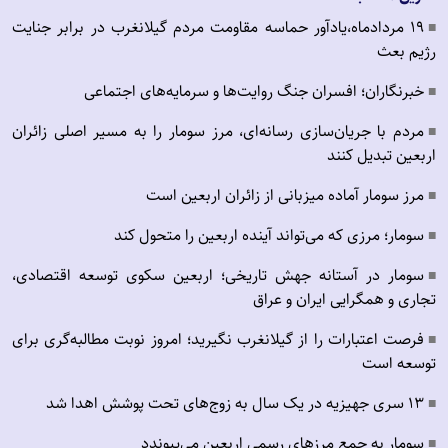
19 مردادماه،یادآور حماسه مقاومت مردم گیلانغرب در برابر جنایت
■
رژیم بعث
خبرنگاران؛ افسران جنگ روایت‌ها و سرمایه‌های اجتماعی
■
مردم با جریان‌سازی رسانه‌ای، مرز سومار را به مسیر اصلی زائران
■
اربعین تبدیل کنند
مرز سومار آماده میزبانی از زائران اربعین است
■
سومار؛ مرزی که می‌تواند آینده اربعین را متحول کند
■
سومار در آستانه جهش تاریخی؛ اربعین سکوی توسعه اقتصادی،
■
تجاری و همگرایی ایران و عراق
فرصت اعتبارات را از گیلانغرب نگیرید؛ امروز نوبت مطالبه‌گری برای
■
توسعه است
۱۳ سری جهیزیه در یک سال به زوج‌های تحت پوشش اهدا شد
■
سومار به جمع مرزهای رسمی اربعین می‌پیوندد
■