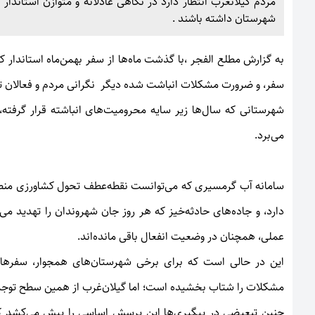
مردم گیلانغرب انتظار دارد در نگاهی عادلانه و متوازن استاندار
شهرستان داشته باشند .
به گزارش
مطلع الفجر
،با گذشت ماه‌ها از سفر بهمن‌ماه استاندار ک
سفر، و ضرورت مشکلات انباشت شده دیگر نگرانی مردم و فعالان ت
شهرستانی که سال‌ها زیر سایه محرومیت‌های انباشته قرار گرفته،
می‌برد.
سامانه آب گرمسیری که می‌توانست نقطه‌عطف تحول کشاورزی منطقه
دارد، و جاده‌های حادثه‌خیز که هر روز جان شهروندان را تهدید می‌
عملی، همچنان در وضعیت انفعال باقی مانده‌اند.
این در حالی است که برای برخی شهرستان‌های همجوار، سفرهای 
مشکلات را شتاب بخشیده است؛ اما گیلان‌غرب از همین سطح توجه و
چنین تبعیضی در پیگیری‌ها این پرسش اساسی را پیش می‌کشد که چ