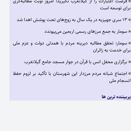
فرصت اعتبارات را از گیلانغرب نگیرید؛ امروز نوبت مطالبه‌گری
■
برای توسعه است
۱۳ سری جهیزیه در یک سال به زوج‌های تحت پوشش اهدا شد
■
سومار به جمع مرزهای رسمی اربعین می‌پیوندد
■
سومار؛ تحقق مطالبه دیرینه مردم با همدلی دولت و عزم ملی
■
برای خدمت به زائران
برگزاری محفل انس با قرآن در جوار مسجد جامع گیلانغرب
■
اجتماع شبانه مردم مرزدار این شهرستان با تأکید بر لزوم حفظ
■
انسجام ملی
پربیننده ترین ها