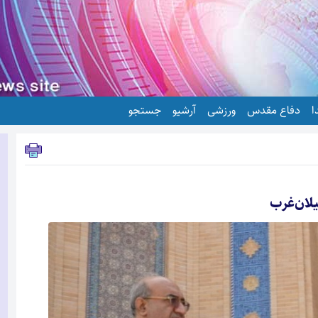
ا
دفاع مقدس
ورزشی
آرشیو
جستجو
یلان‌غرب