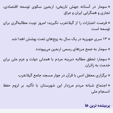
سومار در آستانه جهش تاریخی؛ اربعین سکوی توسعه اقتصادی،
■
تجاری و همگرایی ایران و عراق
فرصت اعتبارات را از گیلانغرب نگیرید؛ امروز نوبت مطالبه‌گری برای
■
توسعه است
۱۳ سری جهیزیه در یک سال به زوج‌های تحت پوشش اهدا شد
■
سومار به جمع مرزهای رسمی اربعین می‌پیوندد
■
سومار؛ تحقق مطالبه دیرینه مردم با همدلی دولت و عزم ملی برای
■
خدمت به زائران
برگزاری محفل انس با قرآن در جوار مسجد جامع گیلانغرب
■
اجتماع شبانه مردم مرزدار این شهرستان با تأکید بر لزوم حفظ
■
انسجام ملی
پربیننده ترین ها