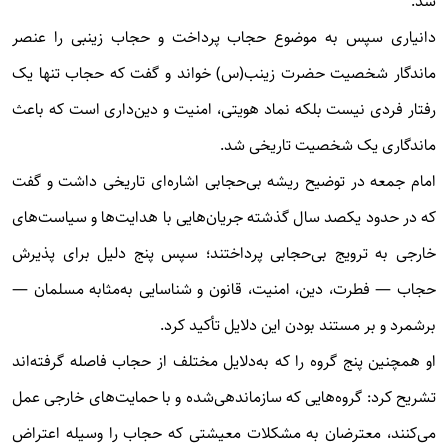
شد.
دانیاری سپس به موضوع حجاب پرداخت و حجاب زینبی را عنصر
ماندگار شخصیت حضرت زینب(س) خواند و گفت که حجاب تنها یک
رفتار فردی نیست بلکه نماد هویتی، امنیت و دین‌داری است که باعث
ماندگاری یک شخصیت تاریخی شد.
امام جمعه در توضیح ریشه بی‌حجابی اشاره‌ای تاریخی داشت و گفت
که در حدود یکصد سال گذشته جریان‌هایی با هدایت‌ها و سیاست‌های
خارجی به ترویج بی‌حجابی پرداختند؛ سپس پنج دلیل برای پذیرش
حجاب — فطرت، دین، امنیت، قانون و شناسایی به‌مثابه مسلمان —
برشمرد و بر مستند بودن این دلایل تأکید کرد.
او همچنین پنج گروه را که به‌دلایل مختلف از حجاب فاصله گرفته‌اند
تشریح کرد: گروه‌هایی که سازماندهی‌شده و با حمایت‌های خارجی عمل
می‌کنند، معترضان به مشکلات معیشتی که حجاب را وسیله اعتراض