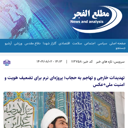
صفحه اصلی
سیاسی
اجتماعی
سلامت
اقتصادی
گلزار شهدا
دفاع مقدس
ورزشی
آرشیو
جستجو
سرویس: تازه های خبر
کد خبر: 113758
|
14:13 - 1404/08/02
تهدیدات خارجی و تهاجم به حجاب؛ پروژه‌ای نرم برای تضعیف هویت و
امنیت ملی+عکس