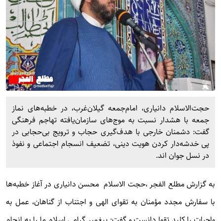
حجت‌الاسلام دانیاری، امام‌جمعه گیلان‌غرب، در خطبه‌های نماز
جمعه با هشدار نسبت به موج‌های سازمان‌یافته تهاجم فرهنگی
گفت: دشمنان خارجی با هدف‌گیری حجاب و ترویج بی‌حجابی در
پی خدشه‌دار کردن هویت دینی، تضعیف انسجام اجتماعی و نفوذ
در نسل جوان‌ اند.
به گزارش
مطلع الفجر
،حجت الاسلام محسن دانیاری در آغاز خطبه‌ها
با سفارش مجدد مؤمنان به تقوای الهی و اجتناب از گناهان، عمل به
واجبات را کلید تقوا دانست و گفت: پیغمبر گرامی اسلام ما را به انجام