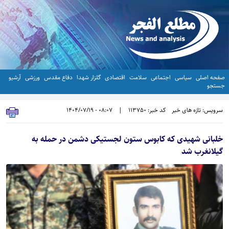
صفحه اصلی
سیاسی
اجتماعی
سلامت
اقتصادی
گلزار شهدا
دفاع مقدس
ورزشی
آرشیو
جستجو
سرویس: تازه های خبر
کد خبر: 113750
|
08:07 - 1404/07/19
خلبانی شهیدی که کابوس ستون لجستیکی دشمن در حمله به
گیلانغرب شد