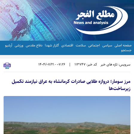
صفحه اصلی
سیاسی
اجتماعی
سلامت
اقتصادی
گلزار شهدا
دفاع مقدس
ورزشی
آرشیو
جستجو
سرویس: تازه های خبر
کد خبر: 113747
|
07:26 - 1404/07/21
مرز سومار؛ دروازه طلایی صادرات کرمانشاه به عراق نیازمند تکمیل
زیرساخت‌ها