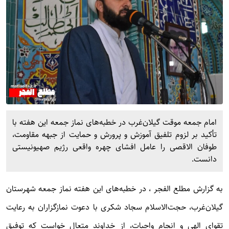
امام جمعه موقت گیلان‌غرب در خطبه‌های نماز جمعه این هفته با
تأکید بر لزوم تلفیق آموزش و پرورش و حمایت از جبهه مقاومت،
طوفان الاقصی را عامل افشای چهره واقعی رژیم صهیونیستی
دانست.
به گزارش
مطلع الفجر
، در خطبه‌های این هفته نماز جمعه شهرستان
گیلان‌غرب، حجت‌الاسلام سجاد شکری با دعوت نمازگزاران به رعایت
تقوای الهی و انجام واجبات، از خداوند متعال خواست که توفیق