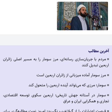
آخرین مطالب
مردم با جریان‌سازی رسانه‌ای، مرز سومار را به مسیر اصلی زائران
■
اربعین تبدیل کنند
مرز سومار آماده میزبانی از زائران اربعین است
■
سومار؛ مرزی که می‌تواند آینده اربعین را متحول کند
■
سومار در آستانه جهش تاریخی؛ اربعین سکوی توسعه اقتصادی،
■
تجاری و همگرایی ایران و عراق
فرصت اعتبارات را از گیلانغرب نگیرید؛ امروز نوبت مطالبه‌گری برای
■