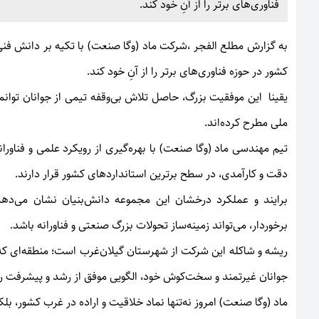
فناوری‌های برتر را از آنِ خود کند.
به گزارش
مطلع الفجر
،شرکت ماد (وگا صنعت) با تکیه بر دانش فن
کشور در حوزه فناوری‌های برتر را از آنِ خود کند.
یقینا این موفقیت بزرگ، حاصل تلاش بی‌وقفه تیمی از جوانان توانمن
ملی مطرح کرده‌اند.
تیم مهندسی ماد (وگا صنعت) با بهره‌گیری از رویکرد علمی و فناو
دقت و کارآمدی، در سطح برترین استانداردهای کشور قرار دارند.
برایند و عملکرد درخشان این مجموعه دانش‌بنیان نشان می‌ده
برخوردار، می‌تواند زمینه‌ساز تحولات بزرگ صنعتی و فناورانه باشد.
ریشه و شاکله این شرکت از شهرستان گیلان‌غرب است؛ منطقه‌ای که 
جوانان غیرتمند و سخت‌کوش خود، الگویی موفق از رشد و پیشرفت را
ماد (وگا صنعت) امروز نه‌تنها نماد خلاقیت و اراده در غرب کشور، بلک