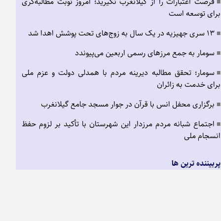
فرصت اعتبارات را از گیلانغرب نگیرید؛ امروز نوبت مطالبه‌گری
■
برای توسعه است
۱۳ سری جهیزیه در یک سال به زوج‌های تحت پوشش اهدا شد
■
سومار به جمع مرزهای رسمی اربعین می‌پیوندد
■
سومار؛ تحقق مطالبه دیرینه مردم با همدلی دولت و عزم ملی
■
برای خدمت به زائران
برگزاری محفل انس با قرآن در جوار مسجد جامع گیلانغرب
■
اجتماع شبانه مردم مرزدار این شهرستان با تأکید بر لزوم حفظ
■
انسجام ملی
پربیننده ترین ها