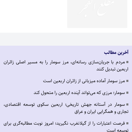
آخرین مطالب
مردم با جریان‌سازی رسانه‌ای، مرز سومار را به مسیر اصلی زائران
■
اربعین تبدیل کنند
مرز سومار آماده میزبانی از زائران اربعین است
■
سومار؛ مرزی که می‌تواند آینده اربعین را متحول کند
■
سومار در آستانه جهش تاریخی؛ اربعین سکوی توسعه اقتصادی،
■
تجاری و همگرایی ایران و عراق
فرصت اعتبارات را از گیلانغرب نگیرید؛ امروز نوبت مطالبه‌گری برای
■
توسعه است