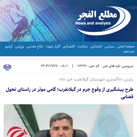
صفحه اصلی
سیاسی
اجتماعی
سلامت
اقتصادی
گلزار شهدا
دفاع مقدس
ورزشی
آرشیو
جستجو
سرویس: تازه های خبر
کد خبر: 113660
|
08:01 - 1403/09/17
رئیس دادگستری شهرستان گیلانغرب خبر داد؛
طرح پیشگیری از وقوع جرم در گیلانغرب؛ گامی موثر در راستای تحول
قضایی