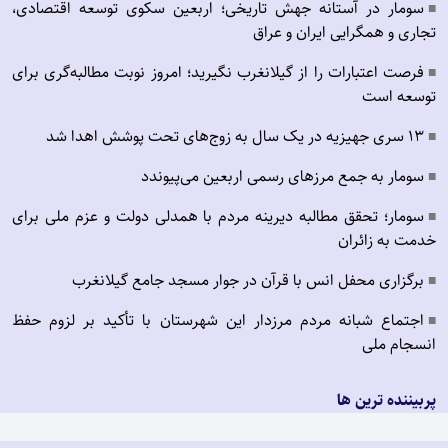
سومار در آستانه جهش تاریخی؛ اربعین سکوی توسعه اقتصادی،
■
تجاری و همگرایی ایران و عراق
فرصت اعتبارات را از گیلانغرب نگیرید؛ امروز نوبت مطالبه‌گری برای
■
توسعه است
۱۳ سری جهیزیه در یک سال به زوج‌های تحت پوشش اهدا شد
■
سومار به جمع مرزهای رسمی اربعین می‌پیوندد
■
سومار؛ تحقق مطالبه دیرینه مردم با همدلی دولت و عزم ملی برای
■
خدمت به زائران
برگزاری محفل انس با قرآن در جوار مسجد جامع گیلانغرب
■
اجتماع شبانه مردم مرزدار این شهرستان با تأکید بر لزوم حفظ
■
انسجام ملی
پربیننده ترین ها