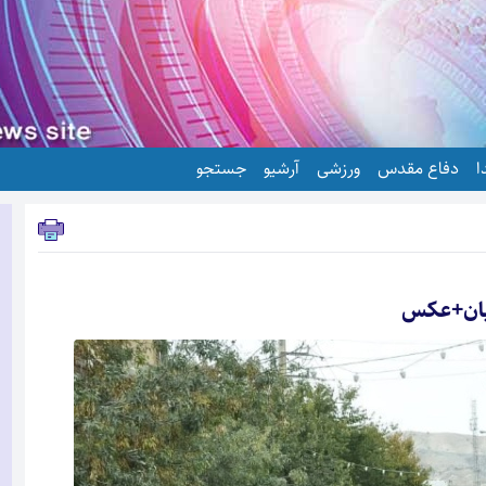
ا
دفاع مقدس
ورزشی
آرشیو
جستجو