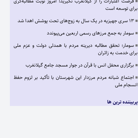
فرصت اعتبارات را از گیلانغرب نگیرید؛ امروز نوبت مطالبه‌گری
■
برای توسعه است
۱۳ سری جهیزیه در یک سال به زوج‌های تحت پوشش اهدا شد
■
سومار به جمع مرزهای رسمی اربعین می‌پیوندد
■
سومار؛ تحقق مطالبه دیرینه مردم با همدلی دولت و عزم ملی
■
برای خدمت به زائران
برگزاری محفل انس با قرآن در جوار مسجد جامع گیلانغرب
■
اجتماع شبانه مردم مرزدار این شهرستان با تأکید بر لزوم حفظ
■
انسجام ملی
پربیننده ترین ها