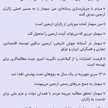
مردم با جریان‌سازی رسانه‌ای، مرز سومار را به مسیر اصلی زائران
■
اربعین تبدیل کنند
مرز سومار آماده میزبانی از زائران اربعین است
■
سومار؛ مرزی که می‌تواند آینده اربعین را متحول کند
■
سومار در آستانه جهش تاریخی؛ اربعین سکوی توسعه اقتصادی،
■
تجاری و همگرایی ایران و عراق
فرصت اعتبارات را از گیلانغرب نگیرید؛ امروز نوبت مطالبه‌گری برای
■
توسعه است
۱۳ سری جهیزیه در یک سال به زوج‌های تحت پوشش اهدا شد
■
سومار به جمع مرزهای رسمی اربعین می‌پیوندد
■
سومار؛ تحقق مطالبه دیرینه مردم با همدلی دولت و عزم ملی برای
■
خدمت به زائران