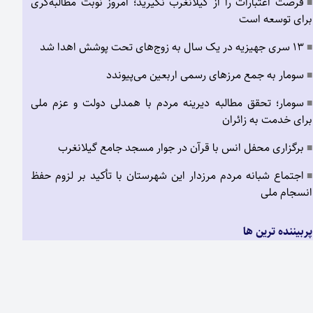
فرصت اعتبارات را از گیلانغرب نگیرید؛ امروز نوبت مطالبه‌گری
■
برای توسعه است
۱۳ سری جهیزیه در یک سال به زوج‌های تحت پوشش اهدا شد
■
سومار به جمع مرزهای رسمی اربعین می‌پیوندد
■
سومار؛ تحقق مطالبه دیرینه مردم با همدلی دولت و عزم ملی
■
برای خدمت به زائران
برگزاری محفل انس با قرآن در جوار مسجد جامع گیلانغرب
■
اجتماع شبانه مردم مرزدار این شهرستان با تأکید بر لزوم حفظ
■
انسجام ملی
پربیننده ترین ها