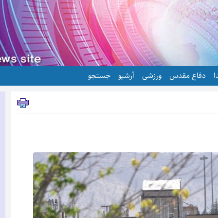
ا
دفاع مقدس
ورزشی
آرشیو
جستجو