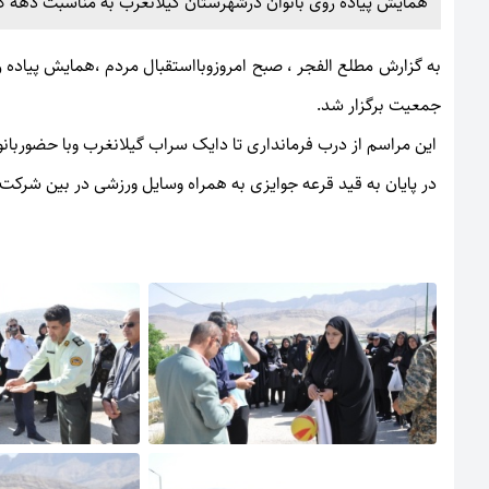
همایش پیاده روی بانوان درشهرستان گیلانغرب به مناسبت دهه ک
به گزارش
مطلع الفجر
، صبح امروزوبااستقبال مردم ،همایش پیاده 
جمعیت برگزار شد.
این مراسم از درب فرمانداری تا دایک سراب گیلانغرب وبا حضوربانوا
در پایان به قید قرعه جوایزی به همراه وسایل ورزشی در بین شرکت 