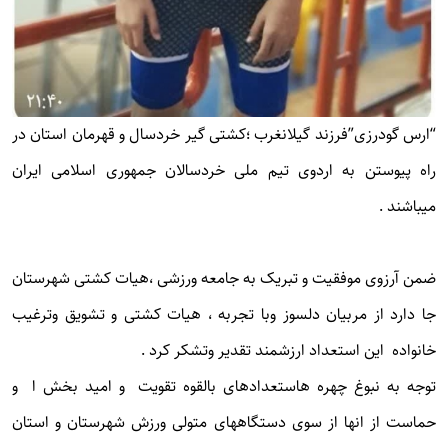
“ارس گودرزی”فرزند گیلانغرب ؛کشتی گیر خردسال و قهرمان استان در
راه پیوستن به اردوی تیم ملی خردسالان جمهوری اسلامی ایران
میباشند .
ضمن آرزوی موفقیت و تبریک به جامعه ورزشی ،هیات کشتی شهرستان
جا دارد از مربیان دلسوز وبا تجربه ، هیات کشتی و تشویق وترغیب
خانواده این استعداد ارزشمند تقدیر وتشکر کرد .
توجه به نبوغ چهره هاستعدادهای بالقوه تقویت و امید بخش ا و
حماست از انها از سوی دستگاههای متولی ورزش شهرستان و استان