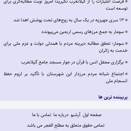
فرصت اعتبارات را از گیلانغرب نگیرید؛ امروز نوبت مطالبه‌گری برای
■
توسعه است
۱۳ سری جهیزیه در یک سال به زوج‌های تحت پوشش اهدا شد
■
سومار به جمع مرزهای رسمی اربعین می‌پیوندد
■
سومار؛ تحقق مطالبه دیرینه مردم با همدلی دولت و عزم ملی برای
■
خدمت به زائران
برگزاری محفل انس با قرآن در جوار مسجد جامع گیلانغرب
■
اجتماع شبانه مردم مرزدار این شهرستان با تأکید بر لزوم حفظ
■
انسجام ملی
پربیننده ترین ها
صفحه اول
آرشیو
درباره ما
تماس با ما
تمامی حقوق متعلق به مطلع الفجر می باشد