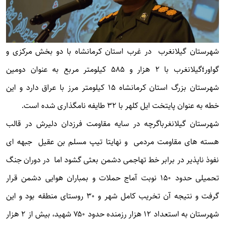
شهرستان گیلانغرب در غرب استان کرمانشاه با دو بخش مرکزی و
گواور
؛
گیلانغرب با ۲ هزار و ۵۸۵ کیلومتر مربع به عنوان دومین
شهرستان بزرگ استان کرمانشاه ۱۵ کیلومتر مرز با عراق دارد و این
خطه به عنوان پایتخت ایل کلهر با ۳۲ طایفه نامگذاری شده است.
شهرستان گیلانغرباگرچه در سایه مقاومت فرزدان دلیرش در قالب
هسته های مقاومت مردمی و نهایتا تیپ مسلم بن عقیل جبهه ای
نفوذ ناپذیر در برابر خط تهاجمی دشمن بعثی گشود اما در دوران جنگ
تحمیلی حدود ۱۵۰ نوبت آماج حملات و بمباران هوایی دشمن قرار
گرفت و نتیجه آن تخریب کامل شهر و ۳۰ روستای منطقه بود و این
شهرستان به استعداد ۱۲ هزار رزمنده حدود ۷۵۰ شهید، بیش از ۲ هزار