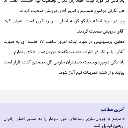
بادامکی در مورد اینکه هواداران نگران وضعیت تیم هستند، گفت: ما
هم نگران موضوع هستیم و امروز آقای درویش صحبت کردند.
وی در مورد اینکه برانکو گزینه اصلی سرمربیگری است، عنوان کرد:
آقای درویش صحبت کردند.
معاون پرسپولیس در مورد اینکه امروز ساعت 17 جلسه ای به صورت
آنلاین با برانکو در امارات داشتید،گفت: من نبودم و اطلاعی ندارم.
بادامکی درمورد وضعیت دستیاران خارجی گل محمدی گفت: قرار است
بیایند و از شنبه تمرینات تیم آغاز شود.
آخرین مطالب
مردم با جریان‌سازی رسانه‌ای، مرز سومار را به مسیر اصلی زائران
■
اربعین تبدیل کنند