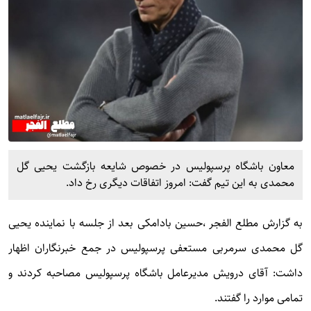
معاون باشگاه پرسپولیس در خصوص شایعه بازگشت یحیی گل
محمدی به این تیم گفت: امروز اتفاقات دیگری رخ داد.
به گزارش
مطلع الفجر
،حسین بادامکی بعد از جلسه با نماینده یحیی
گل محمدی سرمربی مستعفی پرسپولیس در جمع خبرنگاران اظهار
داشت: آقای درویش مدیرعامل باشگاه پرسپولیس مصاحبه کردند و
تمامی موارد را گفتند.