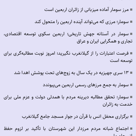
مرز سومار آماده میزبانی از زائران اربعین است
■
سومار؛ مرزی که می‌تواند آینده اربعین را متحول کند
■
سومار در آستانه جهش تاریخی؛ اربعین سکوی توسعه اقتصادی،
■
تجاری و همگرایی ایران و عراق
فرصت اعتبارات را از گیلانغرب نگیرید؛ امروز نوبت مطالبه‌گری برای
■
توسعه است
۱۳ سری جهیزیه در یک سال به زوج‌های تحت پوشش اهدا شد
■
سومار به جمع مرزهای رسمی اربعین می‌پیوندد
■
سومار؛ تحقق مطالبه دیرینه مردم با همدلی دولت و عزم ملی برای
■
خدمت به زائران
برگزاری محفل انس با قرآن در جوار مسجد جامع گیلانغرب
■
اجتماع شبانه مردم مرزدار این شهرستان با تأکید بر لزوم حفظ
■
انسجام ملی