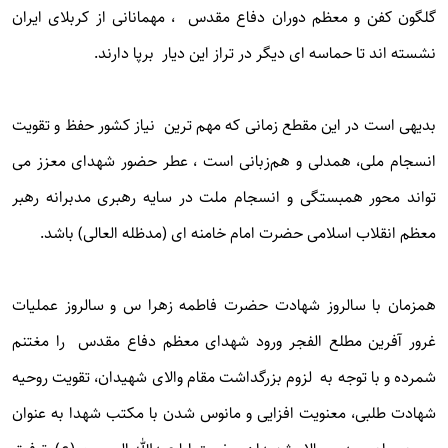
گلگون کفن و معظم دوران دفاع مقدس ، مهمانانی از کربلای ایران
نشسته اند تا حماسه ای دیگر در تراز این دیار برپا دارند.
بدیهی است در این مقطع زمانی که مهم ترین نیاز کشور حفظ و تقویت
انسجام ملی، همدلی و هم‌زبانی است ، عطر حضور شهدای معزز می
تواند محور همبستگی و انسجام ملت در سایه رهبری مدبرانه رهبر
معظم انقلاب اسلامی حضرت امام خامنه ای (مدظله العالی) باشد.
همزمان با سالروز شهادت حضرت فاطمه زهرا س و سالروز عملیات
غرور آفرین مطلع الفجر ورود شهدای معظم دفاع مقدس را مغتنم
شمرده و با توجه به لزوم بزرگداشت مقام والای شهیدان، تقویت روحیه
شهادت طلبی، معنویت افزایی و مانوس شدن با مکتب شهدا به عنوان