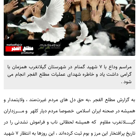
مراسم وداع با ۷ شهید گمنام در شهرستان گیلانغرب همزمان با
گرامی داشت یاد و خاطره شهدای عملیات مطلع الفجر انجام می
شود .
به گزارش
مطلع الفجر
،به حق دل های مردم غیرت‌مند ، ولایتمدار و
همیشه در صحنه ایران اسلامی خصوصا مردم دیار کلهر و مـــــــرزداران
گیـــــــــلانغرب مقاوم که همیشه لحظاتی ناب و فراموش نشدنی را در
تاریخ پرافتخار این مرز و بوم ثبت کرده‌اند ، این روزها به انتظار ۷ شهید