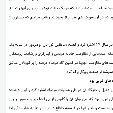
وجود منافقین استفاده کند که در یک حالت توهمی پیروزی آنها و تحقق
 که در آن صورت هم صدام از وجود نیروهایی مزاحم که بسیاری از
وی به توهم و رویاهای سوخته منافقین در طرح ریزی عملیات خود در سال 67 اشاره کرد و گفت: منافقین کور دل و مزدور در سایه یک
نکه سدهایی از مقاومت جانانه مردمی و ایثارگری و رشادت رزمندگان
سدهای مقاومت نهایتا در کمین گاه مرصاد عرصه را بر کوردلان منافق
همیشه از صحنه روزگار پاک کرد.
 های غربی بود
عقیل و جایگاه آن در طی عملیات مرصاد اشاره کرد و ابراز داشت:
 غربی بود که می توان آن را کانونی از بی ادعا ترین، جسور ترین و
مقاومت و تاثیر آنها در فلسفه دافاع در این مرزها به شایستگی ادا