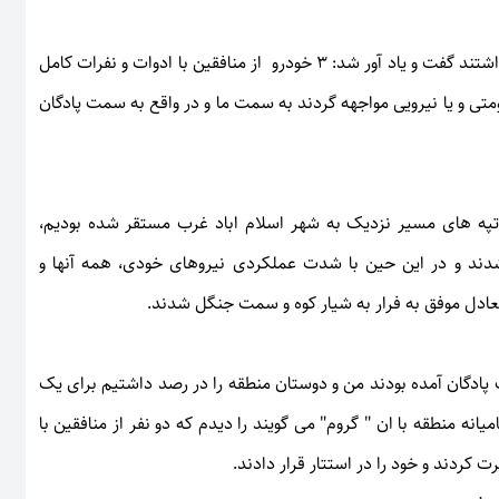
وی از استعداد نیروهای منافقین که قصد تصرف پادگان سلمان را داشتند گفت و یاد آور شد: 3 خودرو از منافقین با ادوات و نفرات کامل
ومتی و یا نیرویی مواجهه گردند به سمت ما و در واقع به سمت پادگان
ت تپه های مسیر نزدیک به شهر اسلام اباد غرب مستقر شده بودیم،
شدند و در این حین با شدت عملکردی نیروهای خودی، همه آنها و
عادل موفق به فرار به شیار کوه و سمت جنگل شدند.
 پادگان آمده بودند من و دوستان منطقه را در رصد داشتیم برای یک
نه منطقه با ان " گروم" می گویند را دیدم که دو نفر از منافقین با
کردند و خود را در استتار قرار دادند.