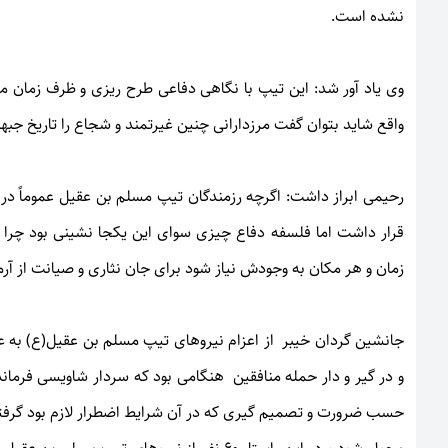
نشده است.
وی یاد آور شد: این تیپ با نگاهی دفاعی طرح ریزی و ظرف زمان م
واقع شاید بتوان گفت مرزدارانی چنین غیرتمند و شجاع را تاریخ جبه
رحیمی ابراز داشت: اگرچه رزمندگان تیپ مسلم بن عقیل عموماً در ک
قرار داشت اما فلسفه دفاع چیزی سوای این یکجا نشینی بود چرا
زمان و هر مکان به وجودش نیاز شود برای جان نثاری و صیانت از آر
جانشین گردان خیبر از اعزام نیروهای تیپ مسلم بن عقیل(ع) به 
و در گیر و دار حمله منافقین هنگامی بود که سردار شاویسی فرما
حسب ضرورت و تصمیم گیری که در آن شرایط اضطرار لازم بود گرفته