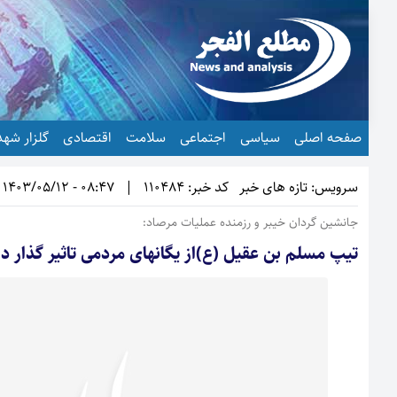
صفحه اصلی
سیاسی
اجتماعی
سلامت
اقتصادی
گلزار شهد
سرویس: تازه های خبر
کد خبر: 110484
|
08:47 - 1403/05/12
جانشین گردان خیبر و رزمنده عملیات مرصاد:
تیپ مسلم بن عقیل (ع)از یگانهای مردمی تاثیر گذار د