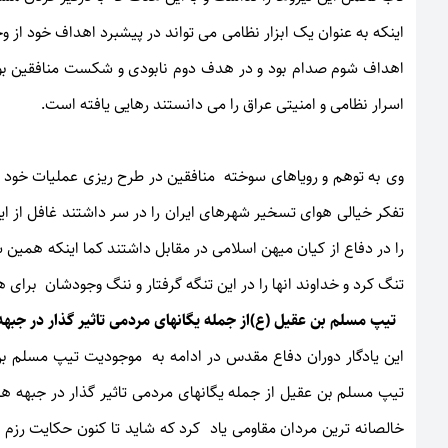
اینکه به عنوان یک ابزار نظامی می تواند در پیشبرد اهداف خود از 
اهداف شوم صدام بود و در هدف دوم نابودی و شکست منافقین بود
اسرار نظامی و امنیتی عراق را می دانستند رهایی یافته است.
تفکر خیالی هوای تسخیر شهرهای ایران را در سر داشتند غافل از ای
را در دفاع از کیان میهن اسلامی در مقابل داشتند کما اینکه همین 
تنگ کرد و خداوند انها را در این تنگه گرفتار و ننگ وجودشان برای 
تیپ مسلم بن عقیل (ع)از جمله یگانهای مردمی تاثیر گذار در جبهه
این یادگار دوران دفاع مقدس در ادامه به موجودیت تیپ مسلم بن 
تیپ مسلم بن عقیل از جمله یگانهای مردمی تاثیر گذار در جبهه های
خالصانه ترین مردان مقاومی یاد کرد که شاید تا کنون حکایت رزم و 