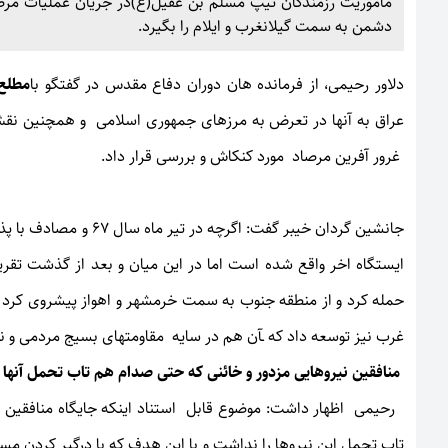
ماموریت رزمندگان تیپ مسلم بن عقیل(ع)در جریان عملیات مرصا
دشمن به سمت گیلانغرب و ایلام را بگیرد.
دلاور رحیمی، از فرمانده هان دوران دفاع مقدس در گفتگو با
مطلع 
عراق به آنها در تعرض به مرزهای جمهوری اسلامی و همچنین نقش
غرور آفرین مرصاد مورد کنکاش و بررسی قرار داد.
حمله كرد و از منطقه جنوب به سمت خرمشهر و اهواز پیشروی کرد ا
غرب نیز توسعه داد که ـآن هم در سایه مقاومتهای بسیج مردمی و نظ
منافقین نیروهایی مزدور و خائنی که حتی صدام هم تاب تحمل آنها 
رحیمی اظهار داشت: موضوع قابل استناد اینکه جایگاه منافقین در
تاب تحمل این نیروها را نداشت و با این هدف که با درگیر کردن مس