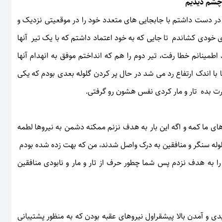
به چشم دیدیم
در دست داشتم با جابجایی های متعدد خود را در موقعیتی نزدیک و
ای خودی کشاندم تا جایی که به خود اعتماد داشتم که با یک تیر آنها
اطمینانم خطا رفت، تیر دوم را هم که انداختم موفق به انهدام آنها
با اندک ارتفاع رد می شد در حال پر کردن گلوله بعدی بودم که یکی
رت بده تار و مار کردی نفس هشون رو گرفتی.
ه های ما کمه و اگه این بار به هدف نزنم ممکنه دشمن به نیروها لطمه
 گلوله سنگر و منافقین به درک واصل شدند، من که بهت زده شده بودم
ا به هدف نزدم پس شما چطور حرف از تار و مار و نابودی منافقین
ی و آمدن بالا پیشقراول نیروهای عقبه بودن که به منظور پشتیبانی