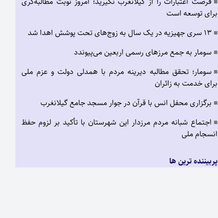
فرصت اعتبارات را از گیلانغرب نگیرید؛ امروز نوبت مطالبه‌گری
■
برای توسعه است
۱۳ سری جهیزیه در یک سال به زوج‌های تحت پوشش اهدا شد
■
سومار به جمع مرزهای رسمی اربعین می‌پیوندد
■
سومار؛ تحقق مطالبه دیرینه مردم با همدلی دولت و عزم ملی
■
برای خدمت به زائران
برگزاری محفل انس با قرآن در جوار مسجد جامع گیلانغرب
■
اجتماع شبانه مردم مرزدار این شهرستان با تأکید بر لزوم حفظ
■
انسجام ملی
پربیننده ترین ها