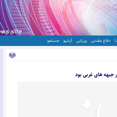
ا
دفاع مقدس
ورزشی
آرشیو
جستجو
ر جبهه های غربی بود