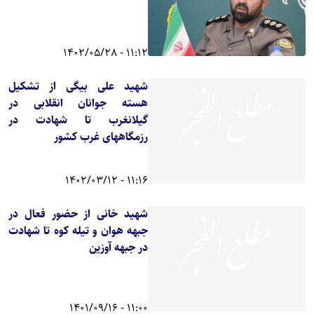
11:12 - 1402/05/28
شهید علی بیگی از تشکیل
هسته جوانان انقلابی در
گیلانغرب تا شهادت در
رزمگاههای غرب کشور
11:16 - 1402/03/12
شهید خانی از حضور فعال در
جبهه هوان و تیله کوه تا شهادت
در جبهه آوزین
11:00 - 1401/09/16