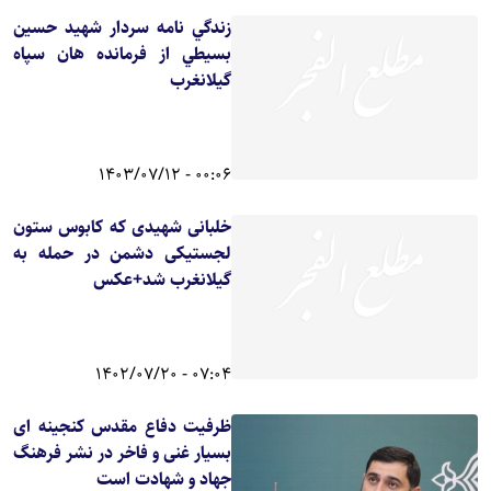
زندگي نامه سردار شهيد حسين
بسيطي از فرمانده هان سپاه
گيلانغرب
00:06 - 1403/07/12
خلبانی شهیدی که کابوس ستون
لجستیکی دشمن در حمله به
گیلانغرب شد+عکس
07:04 - 1402/07/20
ظرفیت دفاع مقدس کنجینه ای
بسیار غنی و فاخر در نشر فرهنگ
جهاد و شهادت است