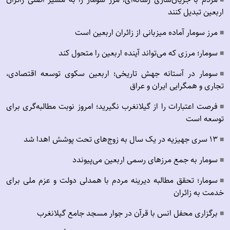
■
اربعین تبدیل کنند
مرز سومار آماده میزبانی از زائران اربعین است
■
سومار؛ مرزی که می‌تواند آینده اربعین را متحول کند
■
سومار در آستانه جهش تاریخی؛ اربعین سکوی توسعه اقتصادی،
■
تجاری و همگرایی ایران و عراق
فرصت اعتبارات را از گیلانغرب نگیرید؛ امروز نوبت مطالبه‌گری برای
■
توسعه است
۱۳ سری جهیزیه در یک سال به زوج‌های تحت پوشش اهدا شد
■
سومار به جمع مرزهای رسمی اربعین می‌پیوندد
■
سومار؛ تحقق مطالبه دیرینه مردم با همدلی دولت و عزم ملی برای
■
خدمت به زائران
برگزاری محفل انس با قرآن در جوار مسجد جامع گیلانغرب
■