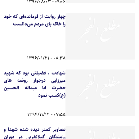
09:06 - 1396/08/03
چهار روایت از فرمانده‌ای که خود
را خاک پای مردم می‌دانست
08:38 - 1396/01/21
شهادت ، فضیلتی بود که شهید
میرزایی درجوار روضه های
حضرت ابا عبداله الحسین
(ع)کسب نمود
07:55 - 1394/11/12
تصاویر کمتر دیده شده شهدا و
رزمندگان گیلانغربی در دوران