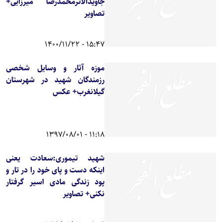
جاویدالاثرمحمدرضا میرزایی+
تصاویر
15:47 - 1400/11/22
موزه آثار و وسایل شخصی
رزمندگان شهید در شهرستان
گیلانغرب+ عکس
11:18 - 1397/08/01
شهید تیموری:سعادت یعنی
اینکه دست و پای خود را در تار و
پود زندگی مادی اسیر گرفتار
نکنی+ تصاویر