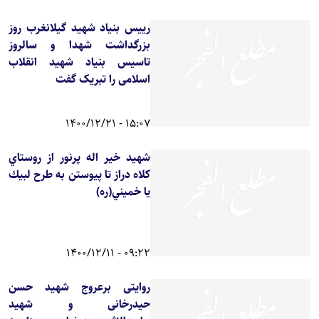
رییس بنیاد شهید گیلانغرب روز
بزرگداشت شهدا و سالروز
تاسیس بنیاد شهید انقلاب
اسلامی را تبریک گفت
15:07 - 1400/12/21
شهيد خير اله پرنور از روستاي
كلاه دراز تا پيوستن به طرح لبيك
يا خميني(ره)
09:22 - 1400/12/11
روایتی برعروج شهید حسن
حیدرخانی و شهید