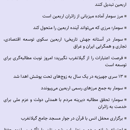
اربعین تبدیل کنند
مرز سومار آماده میزبانی از زائران اربعین است
■
سومار؛ مرزی که می‌تواند آینده اربعین را متحول کند
■
سومار در آستانه جهش تاریخی؛ اربعین سکوی توسعه اقتصادی،
■
تجاری و همگرایی ایران و عراق
فرصت اعتبارات را از گیلانغرب نگیرید؛ امروز نوبت مطالبه‌گری برای
■
توسعه است
۱۳ سری جهیزیه در یک سال به زوج‌های تحت پوشش اهدا شد
■
سومار به جمع مرزهای رسمی اربعین می‌پیوندد
■
سومار؛ تحقق مطالبه دیرینه مردم با همدلی دولت و عزم ملی برای
■
خدمت به زائران
برگزاری محفل انس با قرآن در جوار مسجد جامع گیلانغرب
■
اجتماع شبانه مردم مرزدار این شهرستان با تأکید بر لزوم حفظ