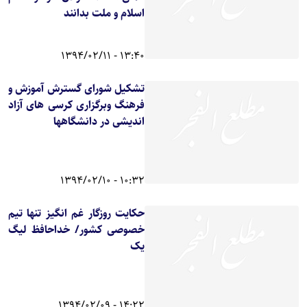
اسلام و ملت بدانند
13:40 - 1394/02/11
تشکیل شورای گسترش آموزش و
فرهنگ وبرگزاری کرسی های آزاد
اندیشی در دانشگاهها
10:32 - 1394/02/10
حکایت روزگار غم انگیز تنها تیم
خصوصی کشور/ خداحافظ لیگ
یک
14:22 - 1394/02/09