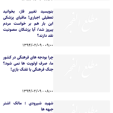
بنویسید تغییر فاز، بخوانید
تعطیلی اجباری! مافیای پزشکی
این بار هم بر خواست مردم
پیروز شد/ آیا پزشکان مصونیت
نقد دارند؟
09:00 - 1394/02/09
چرا بودجه های فرهنگی در کشور
ما، صرف اولویت ها نمی شود؟
جنگ فرهنگی یا تفنگ بازی!
08:00 - 1394/02/09
شهید شیرودی ؛ مالک اشتر
جبهه ها