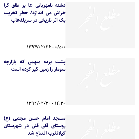
دشنه نامهربانی ها بر طاق گرا
خراش می اندازد/ خطر تخریب
یک اثر تاریخی در سرپلذهاب
08:00 - 1394/02/26
پشت پرده مبهمی که بازارچه
سومار را زمین گیر کرده است
14:20 - 1394/02/20
مسجد امام حسن مجتبی (ع)
روستای قلی قلی در شهرستان
گیلانغرب افتتاح شد