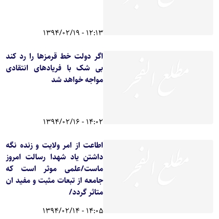
12:13 - 1394/02/19
اگر دولت خط قرمزها را رد کند
بی شک با فریادهای انتقادی
مواجه خواهد شد
14:02 - 1394/02/16
اطاعت از امر ولایت و زنده نگه
داشتن یاد شهدا رسالت امروز
ماست/علمی موثر است که
جامعه از تبعات مثبت و مفید ان
متاثر گردد/
14:05 - 1394/02/14