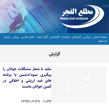
صفحه اصلی
سیاسی
اجتماعی
سلامت
اقتصادی
گلزار شهدا
دفاع مقدس
ورزشی
آرشیو
جستجو
گزارش
نباید با شعار مشکلات جوانان را
پیگیری نمود/دشمن با برنامه
های ضد ارزشی و اخلاقی در
کمین جوانان ماست
11:44 - 1394/02/29