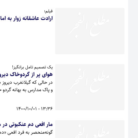
فیلم؛
ارادت عاشقانه زوار به ام
یک تصمیم تامل برانگیز!
هوای پر از گردوخاک دیرو
در حالی که گیلانغرب دیروز
و پاک مدارس به بهانه گردو 
13:36 - 1400/10/01
مار افعی دم عنکبوتی در 
گونه‌منحصر به فرد افعی «دم