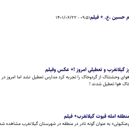
ام حسین .ع. + فیلم
09:51 - 1401/06/22
ز گیلانغرب و تعطیلی امروز !+ عکس وفیلم
 هوای وحشتناک از گردوخاک را تجربه کرد مدارس تعطیل نشد اما امروز در
خاک هوا تعطیل شدند !
منطقه امله قیوت گیلانغرب+ فیلم
‌عنکبوتی» به عنوان گونه نادر در منطقه در شهرستان گیلانغرب مشاهده شد 