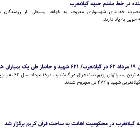
ده در خط‌ مقدم جبهه گیلانغرب
رت خدایاری شهسواری معروف به خواهر بسیطی؛ از رزمندگان 
خوبی به‌ یاد دارند.
 هوایی
مطلع الفجر:یکی از دد منشانه ترین بمبارانه
عه گیلانغرب در محکومیت اهانت به ساحت قرآن کریم برگزار شد