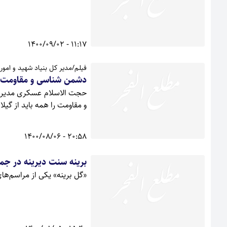
11:17 - 1400/09/02
فیلم/مدیر کل بنیاد شهید و امور ا
دشمن شناسی و مقاومت را 
حجت الاسلام عسکری مدیر کل 
و مقاومت را همه باید از گیلا
20:58 - 1400/08/06
برینه سنت دیرینه در جم
«گل برینه» یکی از مراسم‌ها