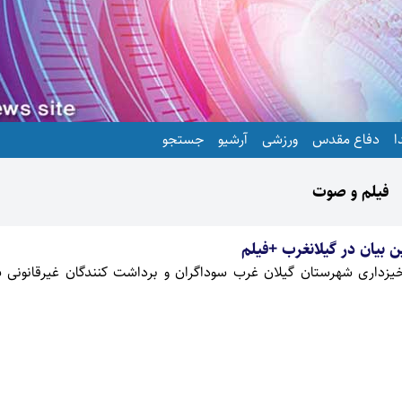
ا
دفاع مقدس
ورزشی
آرشیو
جستجو
فیلم و صوت
 بیان در گیلانغرب +فیلم
یزداری شهرستان گیلان غرب سوداگران و برداشت کنندگان غیرقانونی ش