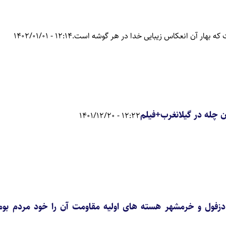
که بهار آن انعکاس زیبایی خدا در هر گوشه است.
12:14 - 1402/01/01
 چله در گیلانغرب+فیلم
12:22 - 1401/12/20
 دزفول و خرمشهر هسته های اولیه مقاومت آن را خود مردم بو