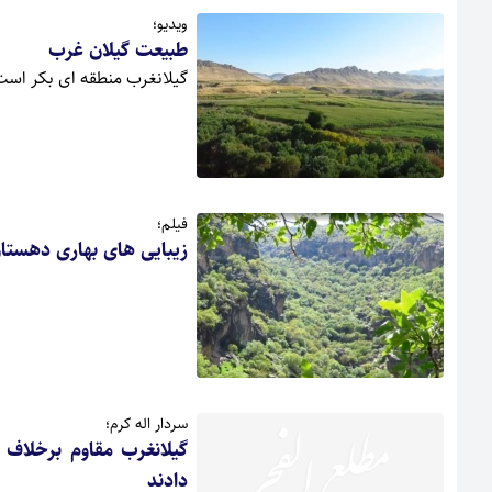
ویدیو؛
طبیعت گیلان غرب
گیلانغرب منطقه ای بکر است 
فیلم؛
زیبایی های بهاری دهستان
سردار اله کرم؛
گیلانغرب مقاوم برخلاف
دادند