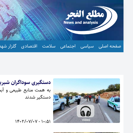
صفحه اصلی
سیاسی
اجتماعی
سلامت
اقتصادی
گلزار شهد
دستگیری سوداگران شبرین
به همت منابع طبیعی و آبخ
دستگیر شدند
10:51 - 1402/07/07