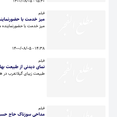
15:40 - 1400/08/05
فیلم
میز خدمت با حضورنماین
میز خدمت با حضورنماینده مر
14:38 - 1400/08/05
فیلم
نمای دیدنی از طبیعت بهار
طبیعت زیبای گیلانغرب در هر
فیلم
مداحی سوزناک حاج حسین