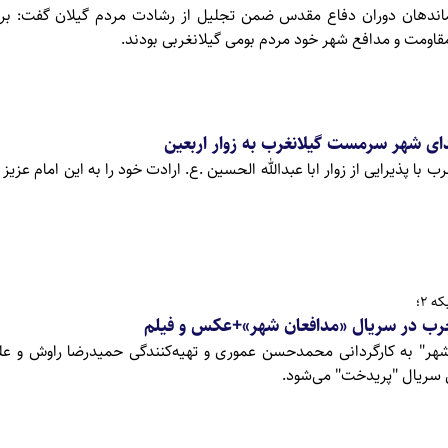
فرماندهان دوران دفاع مقدس ضمن تجلیل از رشادت مردم گیلان گفت: ب
مقاومت و مدافع شهر خود مردم بومی گیلانغربی بودند.
 شهر سرمست گیلانغرب به زوار اربعین
ا پذیرایی از زوار ابا عبدالله الحسین .ع. ارادت خود را به این امام عزیز
 2؛
غرب در سریال «مدافعان شهر»+عکس و فیلم
شهر" به کارگردانی محمدحسن عموری و تهیه‌کنندگی حمیدرضا راوش و عل