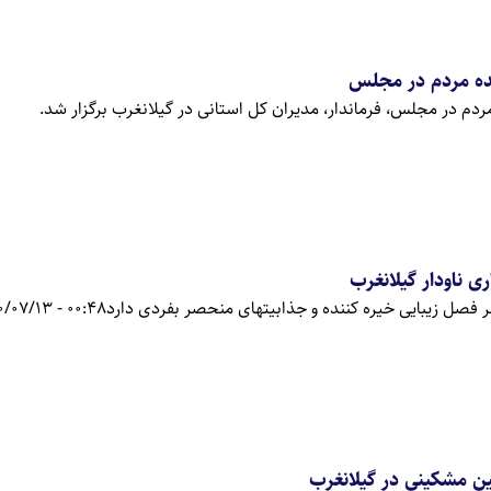
ده مردم در مجلس
دم در مجلس، فرماندار، مدیران کل استانی در گیلانغرب برگزار شد.
ی ناودار گیلانغرب
 فصل زیبایی خیره کننده و جذابیتهای منحصر بفردی دارد
00:48 - 1400/07/13
 مشکینی در گیلانغرب