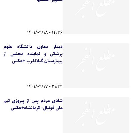
14:36 - 1401/09/18
دیدار معاون دانشگاه علوم
پزشکی و نماینده مجلس از
بیمارستان گیلانغرب +عکس
21:22 - 1401/09/17
شادی مردم پس از پیروزی تیم
ملی فوتبال- کرمانشاه+عکس