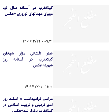
گیلانغرب در آستانه سال نو،
مهیای مهمانهای نوروزی +عکس
09:21 - 1401/12/24
عطر افشانی مزار شهدای
گیلانغرب در آستانه روز
شهید+عکس
11:00 - 1401/12/21
مراسم گرامیداشت ۸ اسفند روز
امور تربیتی و تربیت اسلامی در
گیلانغرب برگزار شد+عکس