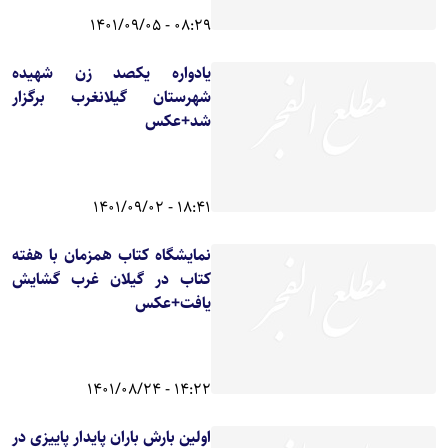
08:29 - 1401/09/05
یادواره یکصد زن شهیده
شهرستان گیلانغرب برگزار
شد+عکس
18:41 - 1401/09/02
نمایشگاه کتاب همزمان با هفته
کتاب در گیلان غرب گشایش
یافت+عکس
14:22 - 1401/08/24
اولین بارش باران پایدار پاییزی در