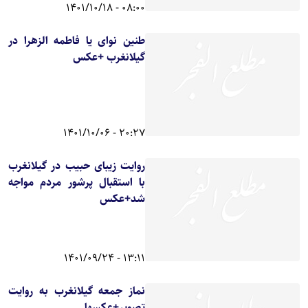
08:00 - 1401/10/18
طنین نوای یا فاطمه الزهرا در
گیلانغرب +عکس
20:27 - 1401/10/06
روایت زیبای حبیب در گیلانغرب
با استقبال پرشور مردم مواجه
شد+عکس
13:11 - 1401/09/24
نماز جمعه گیلانغرب به روایت
تصویر+عکسها