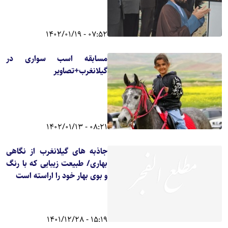
07:52 - 1402/01/19
مسابقه اسب سواری در
گیلانغرب+تصاویر
08:21 - 1402/01/13
جاذبه های گیلانغرب از نگاهی
بهاری/ طبیعت زیبایی که با رنگ
و بوی بهار خود را اراسته است
15:19 - 1401/12/28