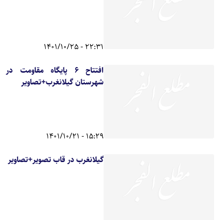
22:31 - 1401/10/25
افتتاح ۶ پایگاه مقاومت در
شهرستان گیلانغرب+تصاویر
15:29 - 1401/10/21
گیلانغرب در قاب تصویر+تصاویر