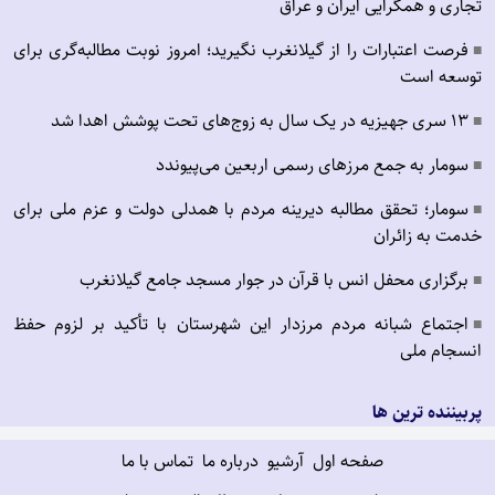
تجاری و همگرایی ایران و عراق
فرصت اعتبارات را از گیلانغرب نگیرید؛ امروز نوبت مطالبه‌گری برای
■
توسعه است
۱۳ سری جهیزیه در یک سال به زوج‌های تحت پوشش اهدا شد
■
سومار به جمع مرزهای رسمی اربعین می‌پیوندد
■
سومار؛ تحقق مطالبه دیرینه مردم با همدلی دولت و عزم ملی برای
■
خدمت به زائران
برگزاری محفل انس با قرآن در جوار مسجد جامع گیلانغرب
■
اجتماع شبانه مردم مرزدار این شهرستان با تأکید بر لزوم حفظ
■
انسجام ملی
پربیننده ترین ها
صفحه اول
آرشیو
درباره ما
تماس با ما