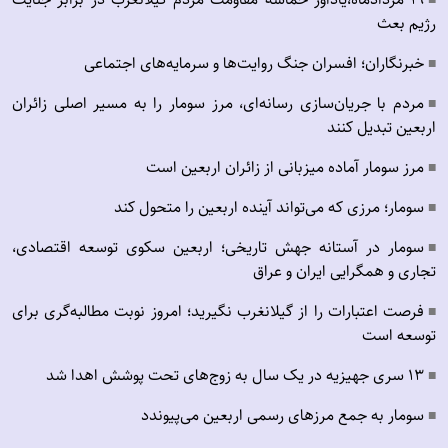
■
رژیم بعث
خبرنگاران؛ افسران جنگ روایت‌ها و سرمایه‌های اجتماعی
■
مردم با جریان‌سازی رسانه‌ای، مرز سومار را به مسیر اصلی زائران
■
اربعین تبدیل کنند
مرز سومار آماده میزبانی از زائران اربعین است
■
سومار؛ مرزی که می‌تواند آینده اربعین را متحول کند
■
سومار در آستانه جهش تاریخی؛ اربعین سکوی توسعه اقتصادی،
■
تجاری و همگرایی ایران و عراق
فرصت اعتبارات را از گیلانغرب نگیرید؛ امروز نوبت مطالبه‌گری برای
■
توسعه است
۱۳ سری جهیزیه در یک سال به زوج‌های تحت پوشش اهدا شد
■
سومار به جمع مرزهای رسمی اربعین می‌پیوندد
■