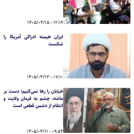
12:16 - 1405/04/15
ایران هیمنه ادراکی آمریکا را
شکست
07:10 - 1405/04/13
خیابان را رها نمی‌کنیم؛ دست بر
ماشه، چشم به فرمان ولایت و
انتقام از دشمن قطعی است
09:54 - 1405/04/11