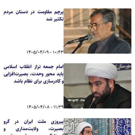
پرچم مقاومت در دستان مردم
تکثیر شد
10:43 - 1405/04/09
امام جمعه تراز انقلاب اسلامی
باید محور وحدت، بصیرت‌افزایی
و کادرسازی برای نظام باشد
11:39 - 1405/04/08
پیروزی ملت ایران در گرو
بصیرت، ولایت‌مداری و