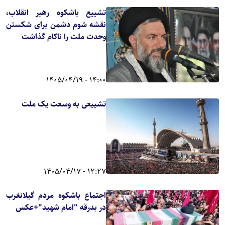
تشییع باشکوه رهبر انقلاب،
نقشه شوم دشمن برای شکستن
وحدت ملت را ناکام گذاشت
14:00 - 1405/04/19
تشییعی به وسعت یک ملت
12:27 - 1405/04/17
اجتماع باشکوه مردم گیلانغرب
در بدرقه "امام شهید"+عکس