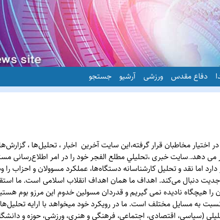
ا
دفاع مقدس
ورزشی
آرشیو
جستجو
ایت تحلیلی خبری،تحليل مطلع الفجر ازاوایل تير ماه سال 1391 در اختیار مخاطبان قرار گرفته،این سایت آخرین 
ر می دهد.
.
سایت خبری ،تحليلي مطلع الفجر خود را در امر اطلاع‌رسانی مست
دارد اما نقد و تحلیل کارشناسانه دستگاه‌ها، عملکرد مسوولان و احزاب را وظ
 دنبال می‌کند. اهداف ما همان اهداف انقلاب اسلامی است. ما استقلال ر
را هیچگاه نادیده نمی گیریم و قدردان مسولین خدوم این مرزو بوم هستیم
نسبت به مسايل مختلف است. ما در رویکرد خود می‏خواهد با ارايه تحلیل‌ها‌ی
حلیلی (سیاسی، اقتصادی، اجتماعی، فرهنگی و هنری، ورزشي، حوزه و دانشگاه