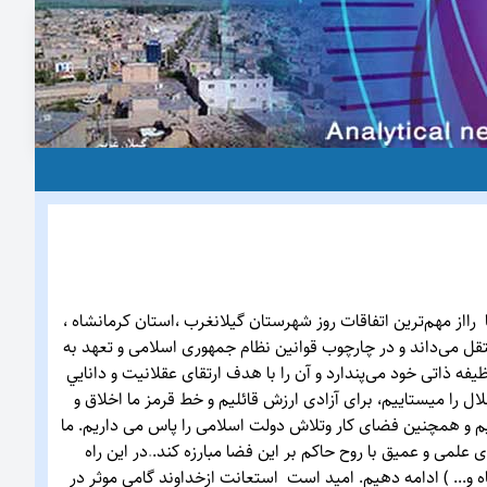
اخبار ، تحلیل‌ها ، گزارش‌ها رااز مهم‌ترین اتفاقات روز شهرستان گيلانغرب ،استان كرمانشاه ،
قل می‌داند و در چارچوب قوانین نظام جمهوری اسلامی و تعهد به
یفه ذاتی خود می‌پندارد و آن را با هدف ارتقای عقلانيت و دانايي
ا می‏ستاییم، برای آزادی ارزش قائلیم و خط قرمز ما اخلاق و
 و همچنین فضای کار وتلاش دولت اسلامی را پاس می داریم. ما
 علمی و عمیق با روح حاکم بر این فضا مبارزه کند.
.
در این راه
 و... ) ادامه دهیم. اميد است استعانت ازخداوند گامی موثر در