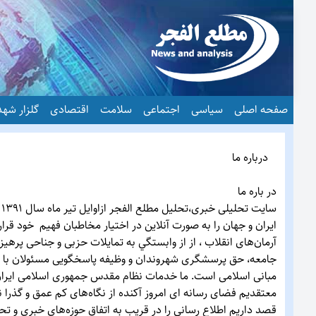
صفحه اصلی
سیاسی
اجتماعی
سلامت
اقتصادی
گلزار شهد
درباره ما
در باره ما
س
ایران و جهان را به صورت آنلاین در اختیار مخاطبان فهيم خود قرا
آرمان‌های انقلاب ، از از وابستگي به تمایلات حزبی و جناحی پرهیز 
جامعه، حق پرسشگری شهروندان و وظیفه پاسخگویی مسئولان با جدیت
مبانی اسلامی است. ما خدمات نظام مقدس جمهوری اسلامی ایران 
معتقدیم فضای رسانه ای امروز آکنده از نگاه‌ها‌ی کم عمق و گذرا 
قصد داریم اطلاع رسانی را در قریب به اتفاق حوزه‌ها‌ی خبری و ت