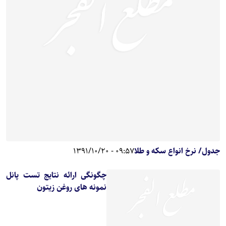
جدول/ نرخ انواع سکه و طلا
09:57 - 1391/10/20
چگونگی ارائه نتایج تست پانل
نمونه های روغن زیتون