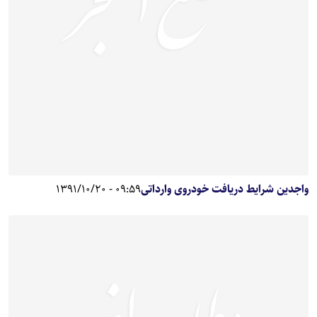
واجدین شرایط دریافت خودروی وارداتی
09:59 - 1391/10/20