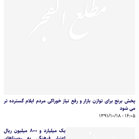
پخش برنج برای توازن بازار و رفع نیاز ‏خوراکی مردم ایلام گسترده تر
می شود
16:05 - 1391/10/18
یک میلیارد و 800 میلیون ریال
اعتبار فرهنگی به روستاهای