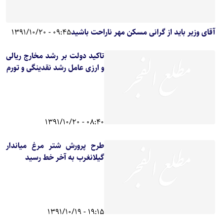
آقای وزیر باید از گرانی مسکن مهر ناراحت باشید
09:45 - 1391/10/20
تاکید دولت بر رشد مخارج ریالی
و ارزی عامل رشد نقدینگی و تورم
08:40 - 1391/10/20
طرح پرورش شتر مرغ میاندار
گیلانغرب به آخر خط رسید
19:15 - 1391/10/19