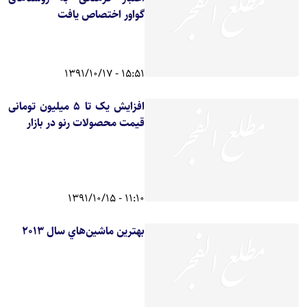
گواور اختصاص یافت
15:51 - 1391/10/17
افزایش یک تا 5 میلیون تومانی
قیمت محصولات رنو در بازار
11:10 - 1391/10/15
بهترين ماشين‌هاي سال 2013