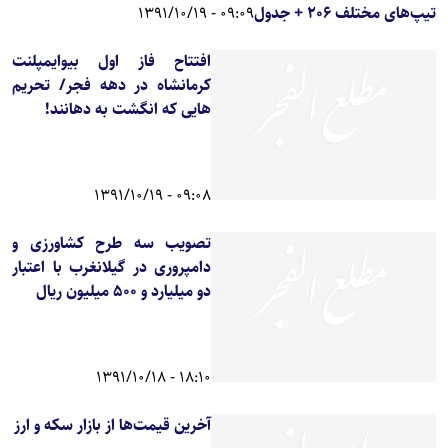
تیپ‌های مختلف 206 + جدول
09:09 - 1391/10/19
افتتاح فاز اول بیوایمپلنت
کرمانشاه در دهه فجر/ تحریم
هایی که انگشت به دهانند!
09:08 - 1391/10/19
تصویب سه طرح کشاورزی و
دامپروری در گیلانغرب با اعتبار
دو میلیارد و 500 میلیون ریال
18:10 - 1391/10/18
آخرین قیمت‌ها از بازار سکه و ارز