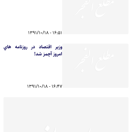
16:51 - 1391/10/18
وزير اقتصاد در روزنامه هاي
امروز آچمز شد!
16:47 - 1391/10/18