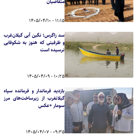
متقاضیان
11:15 - 1405/04/10
سد زاگرس؛ نگین آبی گیلان‌غرب
و ظرفیتی که هنوز به شکوفایی
نرسیده است
10:25 - 1405/04/09
بازدید فرماندار و فرمانده سپاه
گیلانغرب از زیرساخت‌های مرز
سومار +عکس
09:35 - 1405/04/07