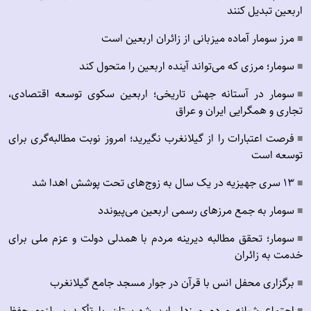
اربعین تبدیل کنند
مرز سومار آماده میزبانی از زائران اربعین است
■
سومار؛ مرزی که می‌تواند آینده اربعین را متحول کند
■
سومار در آستانه جهش تاریخی؛ اربعین سکوی توسعه اقتصادی،
■
تجاری و همگرایی ایران و عراق
فرصت اعتبارات را از گیلانغرب نگیرید؛ امروز نوبت مطالبه‌گری برای
■
توسعه است
۱۳ سری جهیزیه در یک سال به زوج‌های تحت پوشش اهدا شد
■
سومار به جمع مرزهای رسمی اربعین می‌پیوندد
■
سومار؛ تحقق مطالبه دیرینه مردم با همدلی دولت و عزم ملی برای
■
خدمت به زائران
برگزاری محفل انس با قرآن در جوار مسجد جامع گیلانغرب
■
اجتماع شبانه مردم مرزدار این شهرستان با تأکید بر لزوم حفظ