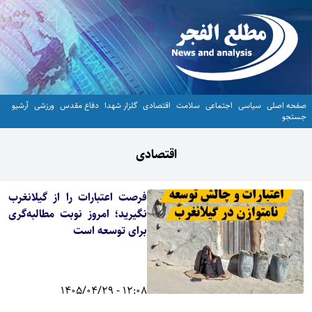
صفحه اصلی
سیاسی
اجتماعی
سلامت
اقتصادی
گلزار شهدا
دفاع مقدس
ورزشی
آرشیو
جستجو
اقتصادی
فرصت اعتبارات را از گیلانغرب
نگیرید؛ امروز نوبت مطالبه‌گری
برای توسعه است
12:08 - 1405/04/29