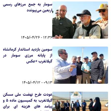
سومار به جمع مرزهای رسمی
اربعین می‌پیوندد
12:36 - 1405/04/26
سومین بازدید استاندار کرمانشاه
از پایانه مرزی سومار در
گیلانغرب +عکس
09:13 - 1405/04/12
عودت طرح نهضت ملی مسکن
گیلانغرب به کمیسیون ماده 5 و
پیامد های هزینه ای برای